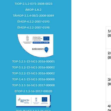
TIOP-2.1.2-07/1-2008-0023
ÁROP-1.A.2
TÁMOP-3.1.4-08/2-2008-0089
ÉMOP-4.2.2-2007-0195
ÉMOP-4.2.2-2007-0198
1
(I
2
(I
TOP-5.2.1-15-NG1-2016-00001
TOP-5.1.2-15-NG1-2016-00002
TOP-3.2.2-15-NG1-2016-00002
TOP-1.4.1-15-NG1-2016-00008
3
(I
TOP-5.3.1-16-NG1-2017-00008
EFOP-2.1.2-16-2017-00020
4
(V
TOP_PLUSZ-3.3.2-21-NG1