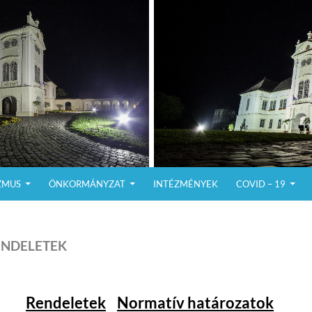
ZMUS
ÖNKORMÁNYZAT
INTÉZMÉNYEK
COVID – 19
ENDELETEK
Rendeletek
Normatív határozatok