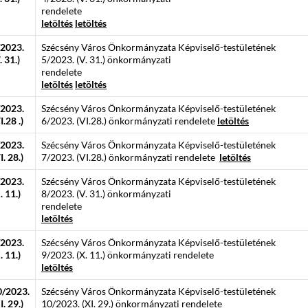
rendelete
letöltés
letöltés
/2023.
Szécsény Város Önkormányzata Képviselő-testületének
. 31.)
5/2023. (V. 31.) önkormányzati
rendelete
letöltés
letöltés
/2023.
Szécsény Város Önkormányzata Képviselő-testületének
I.28 .)
6/2023. (VI.28.) önkormányzati rendelete
letöltés
/2023.
Szécsény Város Önkormányzata Képviselő-testületének
I. 28.)
7/2023. (VI.28.) önkormányzati rendelete
letöltés
/2023.
Szécsény Város Önkormányzata Képviselő-testületének
. 11.)
8/2023. (V. 31.) önkormányzati
rendelete
letöltés
/2023.
Szécsény Város Önkormányzata Képviselő-testületének
. 11.)
9/2023. (X. 11.) önkormányzati rendelete
letöltés
0/2023.
Szécsény Város Önkormányzata Képviselő-testületének
I. 29.)
10/2023. (XI. 29.) önkormányzati rendelete