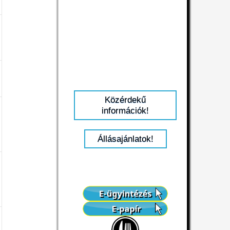
Közérdekű
információk!
Állásajánlatok!