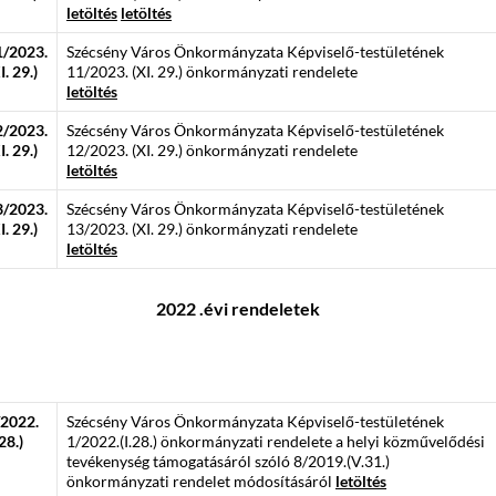
letöltés
letöltés
1/2023.
Szécsény Város Önkormányzata Képviselő-testületének
I. 29.)
11/2023. (XI. 29.) önkormányzati rendelete
letöltés
2/2023.
Szécsény Város Önkormányzata Képviselő-testületének
I. 29.)
12/2023. (XI. 29.) önkormányzati rendelete
letöltés
3/2023.
Szécsény Város Önkormányzata Képviselő-testületének
I. 29.)
13/2023. (XI. 29.) önkormányzati rendelete
letöltés
2022 .évi rendeletek
/2022.
Szécsény Város Önkormányzata Képviselő-testületének
.28.)
1/2022.(I.28.) önkormányzati rendelete a helyi közművelődési
tevékenység támogatásáról szóló 8/2019.(V.31.)
önkormányzati rendelet módosításáról
letöltés