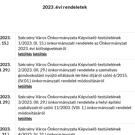
2023 .évi rendeletek
/2023.
Szécsény Város Önkormányzata Képviselő-testületének
I. 15.)
1/2023. (II. 15.) önkormányzati rendelete az Önkormányzat
2023. évi költségvetéséről
letöltés
letöltés
/2023.
Szécsény Város Önkormányzata Képviselő-testületének
II. 29.)
2/2023. (III. 29.) önkormányzati rendelete a személyes
gondoskodást nyújtó ellátások térítési díjáról szóló 6/2015.
(IV.01.) önkormányzati rendelet módosításáról
letöltés
/2023.
Szécsény Város Önkormányzata Képviselő-testületének
II. 29.)
3/2023. (III. 29.) önkormányzati rendelete a helyi építési
szabályzatról szóló 11/2003. (VIII. 1.) önkormányzati rendelet
módosításáról
letöltés
/2023.
Szécsény Város Önkormányzata Képviselő-testületének
. 31.)
4/2023. (V. 31.) önkormányzati