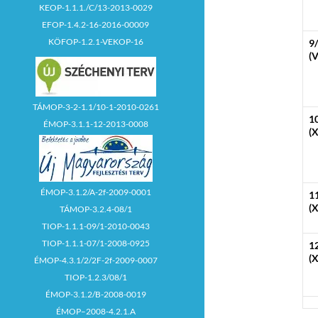
KEOP-1.1.1./C/13-2013-0029
EFOP-1.4.2-16-2016-00009
KÖFOP-1.2.1-VEKOP-16
9
(V
TÁMOP-3-2-1.1/10-1-2010-0261
1
ÉMOP-3.1.1-12-2013-0008
(X
ÉMOP-3.1.2/A-2f-2009-0001
1
(X
TÁMOP-3.2.4-08/1
TIOP-1.1.1-09/1-2010-0043
TIOP-1.1.1-07/1-2008-0925
1
(X
ÉMOP-4.3.1/2/2F-2f-2009-0007
TIOP-1.2.3/08/1
ÉMOP-3.1.2/B-2008-0019
ÉMOP–2008-4.2.1.A