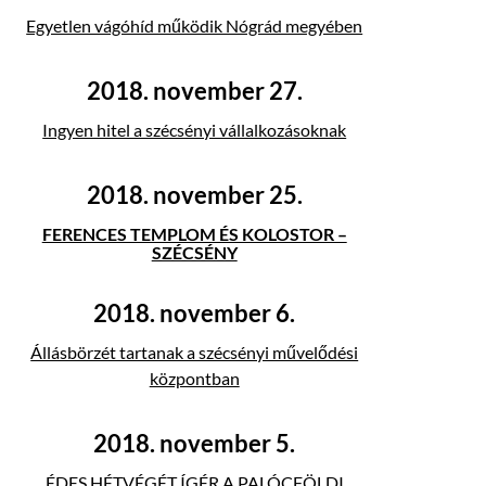
Egyetlen vágóhíd működik Nógrád megyében
2018. november 27.
Ingyen hitel a szécsényi vállalkozásoknak
2018. november 25.
FERENCES TEMPLOM ÉS KOLOSTOR –
SZÉCSÉNY
2018. november 6.
Állásbörzét tartanak a szécsényi művelődési
központban
2018. november 5.
ÉDES HÉTVÉGÉT ÍGÉR A PALÓCFÖLDI