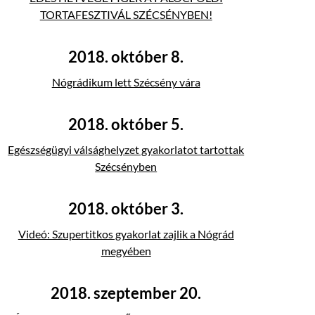
TORTAFESZTIVÁL SZÉCSÉNYBEN!
2018. október 8.
Nógrádikum lett Szécsény vára
2018. október 5.
Egészségügyi válsághelyzet gyakorlatot tartottak
Szécsényben
2018. október 3.
Videó: Szupertitkos gyakorlat zajlik a Nógrád
megyében
2018. szeptember 20.