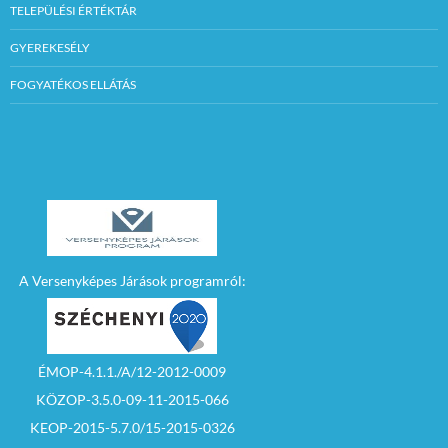
TELEPÜLÉSI ÉRTÉKTÁR
GYEREKESÉLY
FOGYATÉKOS ELLÁTÁS
A Versenyképes Járások programról:
ÉMOP-4.1.1./A/12-2012-0009
KÖZOP-3.5.0-09-11-2015-066
KEOP-2015-5.7.0/15-2015-0326