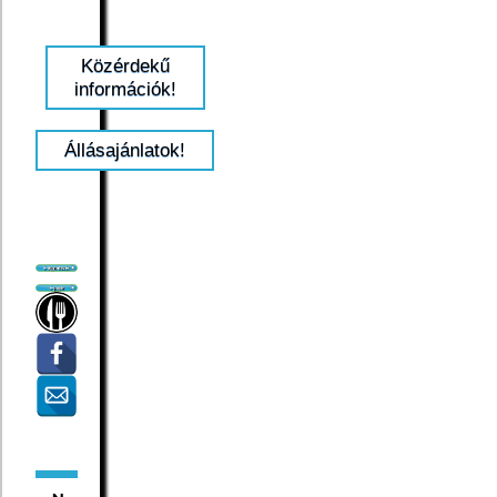
Közérdekű
információk!
Állásajánlatok!