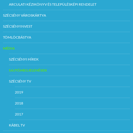
ARCULATI KÉZIKÖNYV ÉS TELEPÜLÉSKÉPI RENDELET
SZÉCSÉNY VÁROSKÁRTYA
SZÉCSÉNYINVEST
TÖMLÖCBÁSTYA
MÉDIA
SZÉCSÉNYI HÍREK
SAJTÓMEGJELENÉSEK
SZÉCSÉNY TV
2019
2018
2017
KÁBEL TV