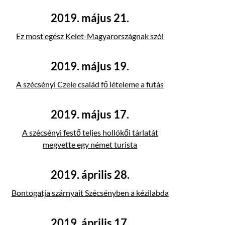
2019. május 21.
Ez most egész Kelet-Magyarországnak szól
2019. május 19.
A szécsényi Czele család fő lételeme a futás
2019. május 17.
A szécsényi festő teljes hollókői tárlatát
megvette egy német turista
2019. április 28.
Bontogatja szárnyait Szécsényben a kézilabda
2019. április 17.