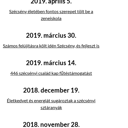
2019. április 5.
Szécsény életében fontos szerepet tölt be a
zeneiskola
2019. március 30.
Számos felújításra költ idén Szécsény, és fejleszt is
2019. március 14.
446 szécsényi család kap fűtéstámogatást
2018. december 19.
Életkedvet és energiát sugároztak a szécsényi
sztáranyák
2018. november 28.