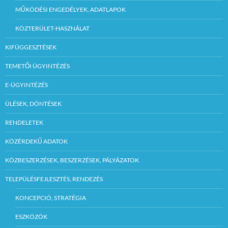
MŰKÖDÉSI ENGEDÉLYEK, ADATLAPOK
KÖZTERÜLET-HASZNÁLAT
KIFÜGGESZTÉSEK
TEMETŐI ÜGYINTÉZÉS
E-ÜGYINTÉZÉS
ÜLÉSEK, DÖNTÉSEK
RENDELETEK
KÖZÉRDEKŰ ADATOK
KÖZBESZERZÉSEK, BESZERZÉSEK, PÁLYÁZATOK
TELEPÜLÉSFEJLESZTÉS, RENDEZÉS
KONCEPCIÓ, STRATÉGIA
ESZKÖZÖK