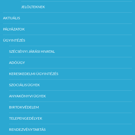
JELÖLTEKNEK
AKTUÁLIS
PÁLYÁZATOK
ÜGYINTÉZÉS
SZÉCSÉNYI JÁRÁSI HIVATAL
ADÓÜGY
KERESKEDELMI ÜGYINTÉZÉS
SZOCIÁLIS ÜGYEK
ANYAKÖNYVI ÜGYEK
BIRTOKVÉDELEM
TELEPENGEDÉLYEK
RENDEZVÉNYTARTÁS