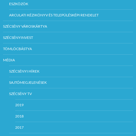
ESZKÖZÖK
ARCULATI KÉZIKÖNYV ÉS TELEPÜLÉSKÉPI RENDELET
SZÉCSÉNY VÁROSKÁRTYA
SZÉCSÉNYINVEST
TÖMLÖCBÁSTYA
MÉDIA
SZÉCSÉNYI HÍREK
SAJTÓMEGJELENÉSEK
SZÉCSÉNY TV
2019
2018
2017