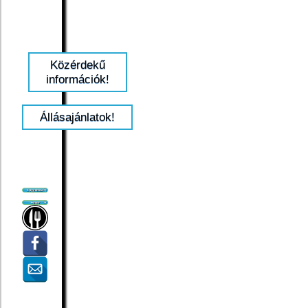
Közérdekű
információk!
Állásajánlatok!