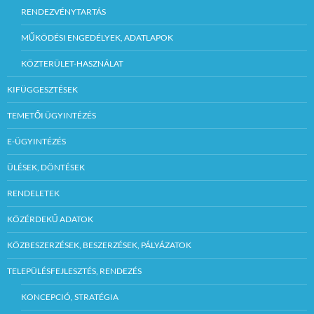
RENDEZVÉNYTARTÁS
MŰKÖDÉSI ENGEDÉLYEK, ADATLAPOK
KÖZTERÜLET-HASZNÁLAT
KIFÜGGESZTÉSEK
TEMETŐI ÜGYINTÉZÉS
E-ÜGYINTÉZÉS
ÜLÉSEK, DÖNTÉSEK
RENDELETEK
KÖZÉRDEKŰ ADATOK
KÖZBESZERZÉSEK, BESZERZÉSEK, PÁLYÁZATOK
TELEPÜLÉSFEJLESZTÉS, RENDEZÉS
KONCEPCIÓ, STRATÉGIA