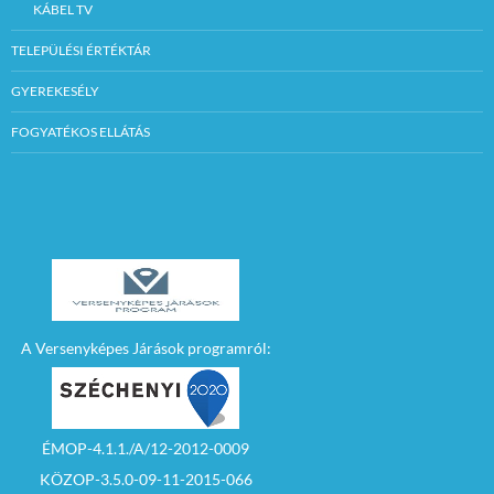
KÁBEL TV
TELEPÜLÉSI ÉRTÉKTÁR
GYEREKESÉLY
FOGYATÉKOS ELLÁTÁS
A Versenyképes Járások programról:
ÉMOP-4.1.1./A/12-2012-0009
KÖZOP-3.5.0-09-11-2015-066