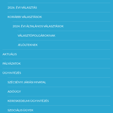
2026. ÉVI VÁLASZTÁS
KORÁBBI VÁLASZTÁSOK
2024. ÉVI ÁLTALÁNOS VÁLASZTÁSOK
VÁLASZTÓPOLGÁROKNAK
JELÖLTEKNEK
AKTUÁLIS
PÁLYÁZATOK
ÜGYINTÉZÉS
SZÉCSÉNYI JÁRÁSI HIVATAL
ADÓÜGY
KERESKEDELMI ÜGYINTÉZÉS
SZOCIÁLIS ÜGYEK