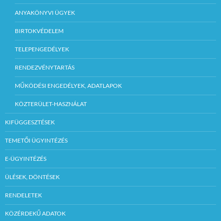
ANYAKÖNYVI ÜGYEK
BIRTOKVÉDELEM
TELEPENGEDÉLYEK
RENDEZVÉNYTARTÁS
MŰKÖDÉSI ENGEDÉLYEK, ADATLAPOK
KÖZTERÜLET-HASZNÁLAT
KIFÜGGESZTÉSEK
TEMETŐI ÜGYINTÉZÉS
E-ÜGYINTÉZÉS
ÜLÉSEK, DÖNTÉSEK
RENDELETEK
KÖZÉRDEKŰ ADATOK