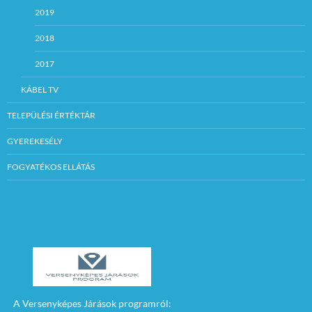
2019
2018
2017
KÁBEL TV
TELEPÜLÉSI ÉRTÉKTÁR
GYEREKESÉLY
FOGYATÉKOS ELLÁTÁS
A Versenyképes Járások programról: