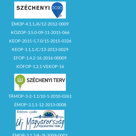
ÉMOP-4.1.1./A/12-2012-0009
KÖZOP-3.5.0-09-11-2015-066
KEOP-2015-5.7.0/15-2015-0326
KEOP-1.1.1./C/13-2013-0029
EFOP-1.4.2-16-2016-00009
KÖFOP-1.2.1-VEKOP-16
TÁMOP-3-2-1.1/10-1-2010-0261
ÉMOP-3.1.1-12-2013-0008
ÉMOP-3.1.2/A-2f-2009-0001