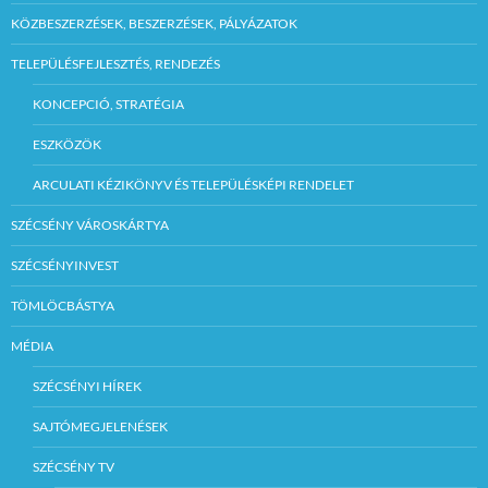
KÖZBESZERZÉSEK, BESZERZÉSEK, PÁLYÁZATOK
TELEPÜLÉSFEJLESZTÉS, RENDEZÉS
KONCEPCIÓ, STRATÉGIA
ESZKÖZÖK
ARCULATI KÉZIKÖNYV ÉS TELEPÜLÉSKÉPI RENDELET
SZÉCSÉNY VÁROSKÁRTYA
SZÉCSÉNYINVEST
TÖMLÖCBÁSTYA
MÉDIA
SZÉCSÉNYI HÍREK
SAJTÓMEGJELENÉSEK
SZÉCSÉNY TV