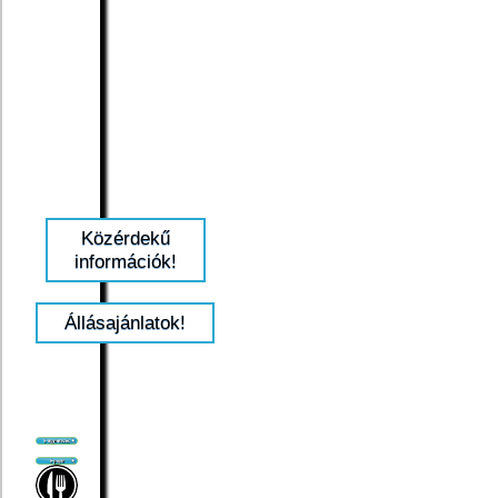
Közérdekű
információk!
Állásajánlatok!