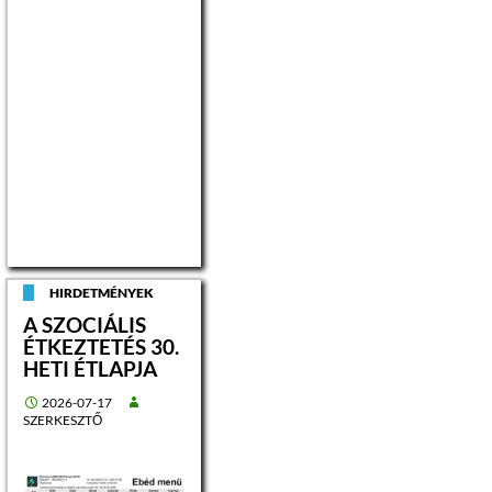
HIRDETMÉNYEK
A SZOCIÁLIS
ÉTKEZTETÉS 30.
HETI ÉTLAPJA
2026-07-17
SZERKESZTŐ