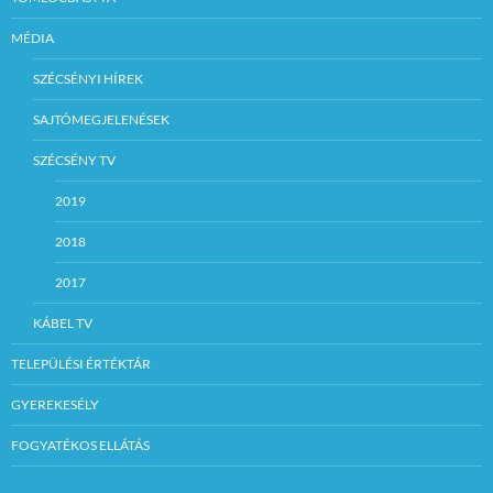
MÉDIA
SZÉCSÉNYI HÍREK
SAJTÓMEGJELENÉSEK
SZÉCSÉNY TV
2019
2018
2017
KÁBEL TV
TELEPÜLÉSI ÉRTÉKTÁR
GYEREKESÉLY
FOGYATÉKOS ELLÁTÁS