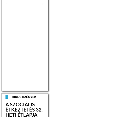
HIRDETMÉNYEK
A SZOCIÁLIS
ÉTKEZTETÉS 32.
HETI ÉTLAPJA