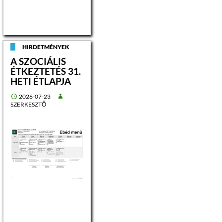
HIRDETMÉNYEK
A SZOCIÁLIS
ÉTKEZTETÉS 31.
HETI ÉTLAPJA
2026-07-23
SZERKESZTŐ