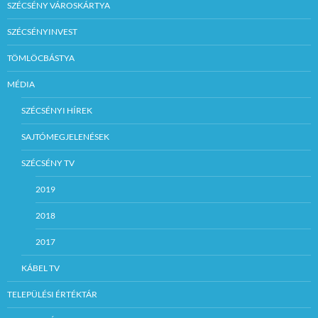
SZÉCSÉNY VÁROSKÁRTYA
SZÉCSÉNYINVEST
TÖMLÖCBÁSTYA
MÉDIA
SZÉCSÉNYI HÍREK
SAJTÓMEGJELENÉSEK
SZÉCSÉNY TV
2019
2018
2017
KÁBEL TV
TELEPÜLÉSI ÉRTÉKTÁR