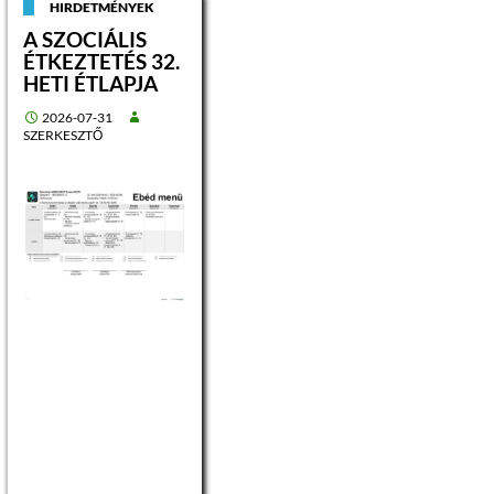
HIRDETMÉNYEK
A SZOCIÁLIS
ÉTKEZTETÉS 32.
HETI ÉTLAPJA
2026-07-31
SZERKESZTŐ