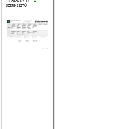
2026-07-17
SZERKESZTŐ