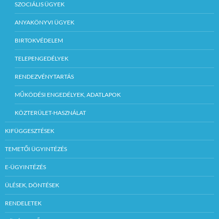
SZOCIÁLIS ÜGYEK
ANYAKÖNYVI ÜGYEK
BIRTOKVÉDELEM
TELEPENGEDÉLYEK
RENDEZVÉNYTARTÁS
MŰKÖDÉSI ENGEDÉLYEK, ADATLAPOK
KÖZTERÜLET-HASZNÁLAT
KIFÜGGESZTÉSEK
TEMETŐI ÜGYINTÉZÉS
E-ÜGYINTÉZÉS
ÜLÉSEK, DÖNTÉSEK
RENDELETEK