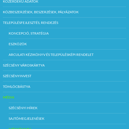
KÖZÉRDEKŰ ADATOK
KÖZBESZERZÉSEK, BESZERZÉSEK, PÁLYÁZATOK
TELEPÜLÉSFEJLESZTÉS, RENDEZÉS
KONCEPCIÓ, STRATÉGIA
ESZKÖZÖK
ARCULATI KÉZIKÖNYV ÉS TELEPÜLÉSKÉPI RENDELET
SZÉCSÉNY VÁROSKÁRTYA
SZÉCSÉNYINVEST
TÖMLÖCBÁSTYA
MÉDIA
SZÉCSÉNYI HÍREK
SAJTÓMEGJELENÉSEK