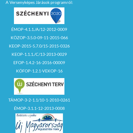
A Versenyképes Járások programról:
Szécsény Tv 2017.07.29. 1. rész
by
bolgar-janos
ÉMOP-4.1.1./A/12-2012-0009
KÖZOP-3.5.0-09-11-2015-066
KEOP-2015-5.7.0/15-2015-0326
KEOP-1.1.1./C/13-2013-0029
EFOP-1.4.2-16-2016-00009
KÖFOP-1.2.1-VEKOP-16
Szécsény Tv 2017.07.29. 2. rész
by
bolgar-janos
TÁMOP-3-2-1.1/10-1-2010-0261
ÉMOP-3.1.1-12-2013-0008