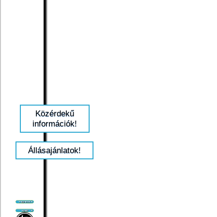
Közérdekű
információk!
Állásajánlatok!