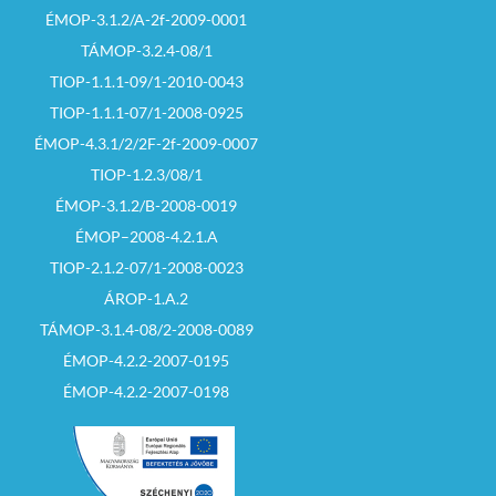
ÉMOP-3.1.2/A-2f-2009-0001
Szécsény Tv 2017.07.15. 1. rész
by
bolgar-janos
TÁMOP-3.2.4-08/1
TIOP-1.1.1-09/1-2010-0043
TIOP-1.1.1-07/1-2008-0925
ÉMOP-4.3.1/2/2F-2f-2009-0007
TIOP-1.2.3/08/1
ÉMOP-3.1.2/B-2008-0019
ÉMOP–2008-4.2.1.A
Szécsény Tv 2017.07.15. 2. rész
by
bolgar-janos
TIOP-2.1.2-07/1-2008-0023
ÁROP-1.A.2
TÁMOP-3.1.4-08/2-2008-0089
ÉMOP-4.2.2-2007-0195
ÉMOP-4.2.2-2007-0198
Szécsény Tv 2017.07.15. 3. rész
by
bolgar-janos