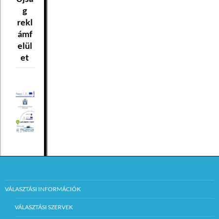
g
rekl
ámf
elül
et
VÁLASZTÁSI INFORMÁCIÓK
VÁLASZTÁSI SZERVEK