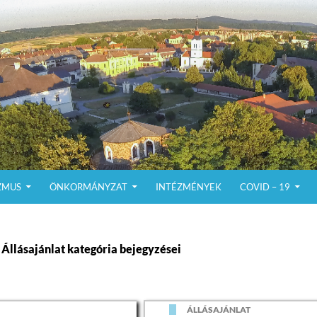
ZMUS
ÖNKORMÁNYZAT
INTÉZMÉNYEK
COVID – 19
Állásajánlat kategória bejegyzései
ÁLLÁSAJÁNLAT