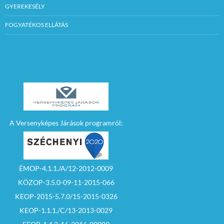
GYEREKESÉLY
FOGYATÉKOS ELLÁTÁS
A Versenyképes Járások programról:
ÉMOP-4.1.1./A/12-2012-0009
KÖZOP-3.5.0-09-11-2015-066
KEOP-2015-5.7.0/15-2015-0326
KEOP-1.1.1./C/13-2013-0029