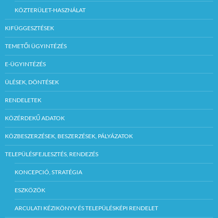
KÖZTERÜLET-HASZNÁLAT
KIFÜGGESZTÉSEK
TEMETŐI ÜGYINTÉZÉS
E-ÜGYINTÉZÉS
ÜLÉSEK, DÖNTÉSEK
RENDELETEK
KÖZÉRDEKŰ ADATOK
KÖZBESZERZÉSEK, BESZERZÉSEK, PÁLYÁZATOK
TELEPÜLÉSFEJLESZTÉS, RENDEZÉS
KONCEPCIÓ, STRATÉGIA
ESZKÖZÖK
ARCULATI KÉZIKÖNYV ÉS TELEPÜLÉSKÉPI RENDELET