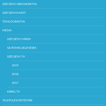
SZÉCSÉNY VÁROSKÁRTYA
SZÉCSÉNYINVEST
TÖMLÖCBÁSTYA
MÉDIA
SZÉCSÉNYI HÍREK
SAJTÓMEGJELENÉSEK
SZÉCSÉNY TV
2019
2018
2017
KÁBEL TV
TELEPÜLÉSI ÉRTÉKTÁR