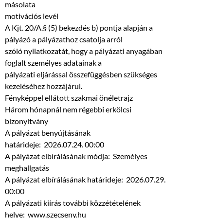
másolata
motivációs levél
A Kjt. 20/A.§ (5) bekezdés b) pontja alapján a
pályázó a pályázathoz csatolja arról
szóló nyilatkozatát, hogy a pályázati anyagában
foglalt személyes adatainak a
pályázati eljárással összefüggésben szükséges
kezeléséhez hozzájárul.
Fényképpel ellátott szakmai önéletrajz
Három hónapnál nem régebbi erkölcsi
bizonyítvány
A pályázat benyújtásának
határideje: 2026.07.24. 00:00
A pályázat elbírálásának módja: Személyes
meghallgatás
A pályázat elbírálásának határideje: 2026.07.29.
00:00
A pályázati kiírás további közzétételének
helye: www.szecseny.hu