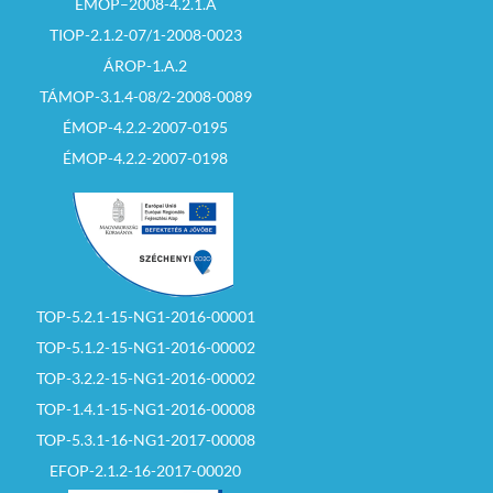
ÉMOP–2008-4.2.1.A
TIOP-2.1.2-07/1-2008-0023
ÁROP-1.A.2
TÁMOP-3.1.4-08/2-2008-0089
ÉMOP-4.2.2-2007-0195
ÉMOP-4.2.2-2007-0198
TOP-5.2.1-15-NG1-2016-00001
TOP-5.1.2-15-NG1-2016-00002
TOP-3.2.2-15-NG1-2016-00002
TOP-1.4.1-15-NG1-2016-00008
TOP-5.3.1-16-NG1-2017-00008
EFOP-2.1.2-16-2017-00020