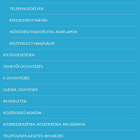
TELEPENGEDÉLYEK
RENDEZVÉNYTARTÁS
MŰKÖDÉSI ENGEDÉLYEK, ADATLAPOK
KÖZTERÜLET-HASZNÁLAT
KIFÜGGESZTÉSEK
TEMETŐI ÜGYINTÉZÉS
E-ÜGYINTÉZÉS
ÜLÉSEK, DÖNTÉSEK
RENDELETEK
KÖZÉRDEKŰ ADATOK
KÖZBESZERZÉSEK, BESZERZÉSEK, PÁLYÁZATOK
TELEPÜLÉSFEJLESZTÉS, RENDEZÉS