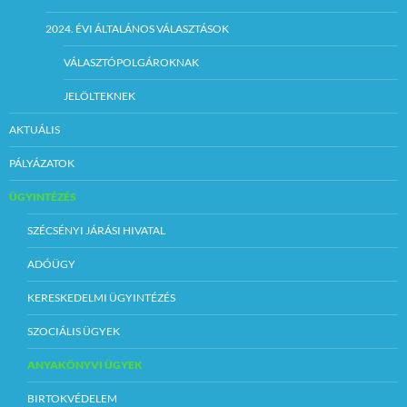
2024. ÉVI ÁLTALÁNOS VÁLASZTÁSOK
VÁLASZTÓPOLGÁROKNAK
JELÖLTEKNEK
AKTUÁLIS
PÁLYÁZATOK
ÜGYINTÉZÉS
SZÉCSÉNYI JÁRÁSI HIVATAL
ADÓÜGY
KERESKEDELMI ÜGYINTÉZÉS
SZOCIÁLIS ÜGYEK
ANYAKÖNYVI ÜGYEK
BIRTOKVÉDELEM