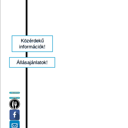
Közérdekű
információk!
Állásajánlatok!