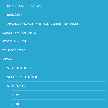
KONCEPCIÓ, STRATÉGIA
ESZKÖZÖK
ARCULATI KÉZIKÖNYV ÉS TELEPÜLÉSKÉPI RENDELET
SZÉCSÉNY VÁROSKÁRTYA
SZÉCSÉNYINVEST
TÖMLÖCBÁSTYA
MÉDIA
SZÉCSÉNYI HÍREK
SAJTÓMEGJELENÉSEK
SZÉCSÉNY TV
2019
2018