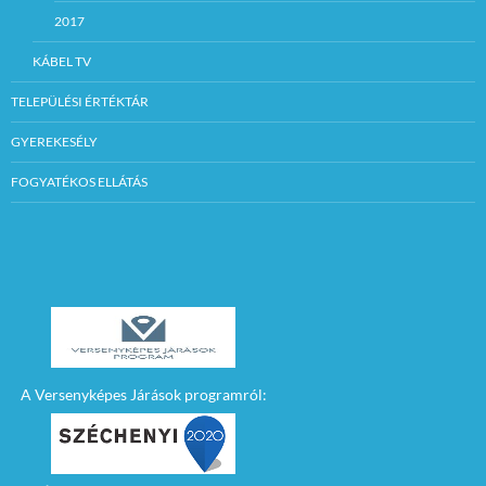
2017
KÁBEL TV
TELEPÜLÉSI ÉRTÉKTÁR
GYEREKESÉLY
FOGYATÉKOS ELLÁTÁS
A Versenyképes Járások programról: