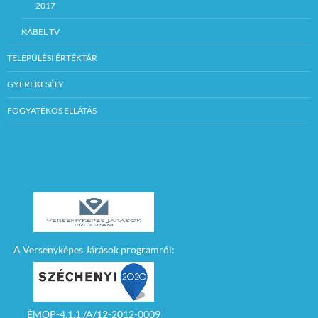
2017
KÁBEL TV
TELEPÜLÉSI ÉRTÉKTÁR
GYEREKESÉLY
FOGYATÉKOS ELLÁTÁS
A Versenyképes Járások programról:
ÉMOP-4.1.1./A/12-2012-0009