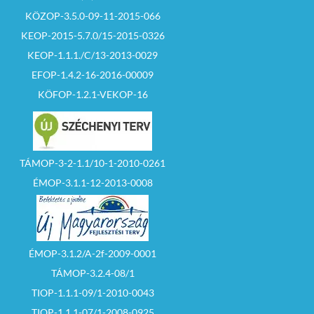
KÖZOP-3.5.0-09-11-2015-066
KEOP-2015-5.7.0/15-2015-0326
KEOP-1.1.1./C/13-2013-0029
EFOP-1.4.2-16-2016-00009
KÖFOP-1.2.1-VEKOP-16
TÁMOP-3-2-1.1/10-1-2010-0261
ÉMOP-3.1.1-12-2013-0008
ÉMOP-3.1.2/A-2f-2009-0001
TÁMOP-3.2.4-08/1
TIOP-1.1.1-09/1-2010-0043
TIOP-1.1.1-07/1-2008-0925