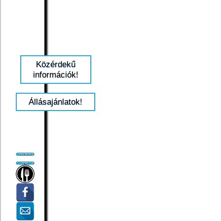
Közérdekű
információk!
Állásajánlatok!