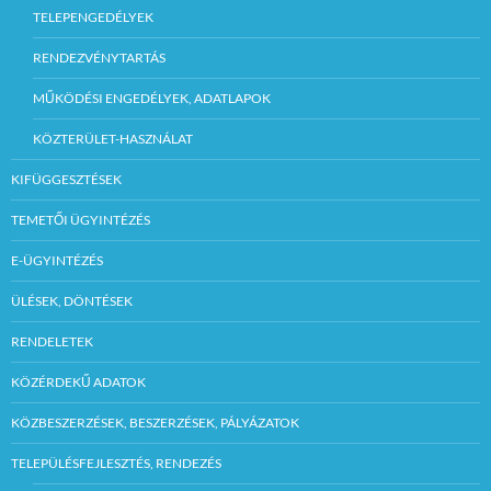
TELEPENGEDÉLYEK
RENDEZVÉNYTARTÁS
MŰKÖDÉSI ENGEDÉLYEK, ADATLAPOK
KÖZTERÜLET-HASZNÁLAT
KIFÜGGESZTÉSEK
TEMETŐI ÜGYINTÉZÉS
E-ÜGYINTÉZÉS
ÜLÉSEK, DÖNTÉSEK
RENDELETEK
KÖZÉRDEKŰ ADATOK
KÖZBESZERZÉSEK, BESZERZÉSEK, PÁLYÁZATOK
TELEPÜLÉSFEJLESZTÉS, RENDEZÉS