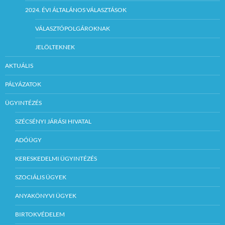
2024. ÉVI ÁLTALÁNOS VÁLASZTÁSOK
VÁLASZTÓPOLGÁROKNAK
JELÖLTEKNEK
AKTUÁLIS
PÁLYÁZATOK
ÜGYINTÉZÉS
SZÉCSÉNYI JÁRÁSI HIVATAL
ADÓÜGY
KERESKEDELMI ÜGYINTÉZÉS
SZOCIÁLIS ÜGYEK
ANYAKÖNYVI ÜGYEK
BIRTOKVÉDELEM