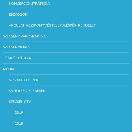
KONCEPCIÓ, STRATÉGIA
ESZKÖZÖK
ARCULATI KÉZIKÖNYV ÉS TELEPÜLÉSKÉPI RENDELET
SZÉCSÉNY VÁROSKÁRTYA
SZÉCSÉNYINVEST
TÖMLÖCBÁSTYA
MÉDIA
SZÉCSÉNYI HÍREK
SAJTÓMEGJELENÉSEK
SZÉCSÉNY TV
2019
2018