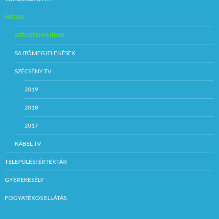
MÉDIA
SZÉCSÉNYI HÍREK
SAJTÓMEGJELENÉSEK
SZÉCSÉNY TV
2019
2018
2017
KÁBEL TV
TELEPÜLÉSI ÉRTÉKTÁR
GYEREKESÉLY
FOGYATÉKOS ELLÁTÁS