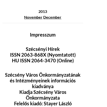
2013
November
December
Impresszum
Szécsényi Hírek
ISSN 2063-868X (Nyomtatott)
HU ISSN 2064-3470 (Online)
Szécsény Város Önkormányzatának
és Intézményeinek információs
kiadványa
Kiadja Szécsény Város
Önkormányzata
Felelős kiadó: Stayer László