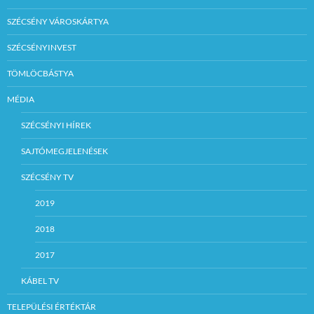
SZÉCSÉNY VÁROSKÁRTYA
SZÉCSÉNYINVEST
TÖMLÖCBÁSTYA
MÉDIA
SZÉCSÉNYI HÍREK
SAJTÓMEGJELENÉSEK
SZÉCSÉNY TV
2019
2018
2017
KÁBEL TV
TELEPÜLÉSI ÉRTÉKTÁR