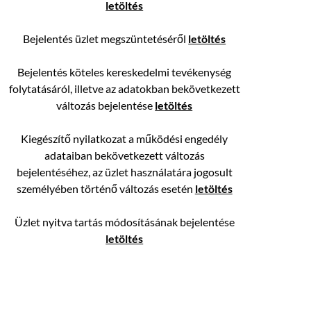
letöltés
Bejelentés üzlet megszüntetéséről
letöltés
Bejelentés köteles kereskedelmi tevékenység
folytatásáról, illetve az adatokban bekövetkezett
változás bejelentése
letöltés
Kiegészítő nyilatkozat a működési engedély
adataiban bekövetkezett változás
bejelentéséhez, az üzlet használatára jogosult
személyében történő változás esetén
letöltés
Üzlet nyitva tartás módosításának bejelentése
letöltés