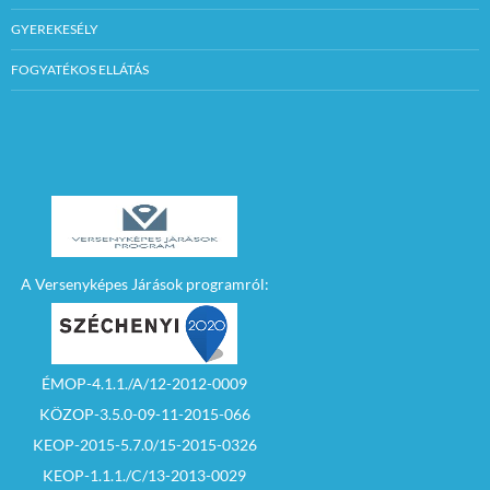
GYEREKESÉLY
FOGYATÉKOS ELLÁTÁS
A Versenyképes Járások programról:
ÉMOP-4.1.1./A/12-2012-0009
KÖZOP-3.5.0-09-11-2015-066
KEOP-2015-5.7.0/15-2015-0326
KEOP-1.1.1./C/13-2013-0029