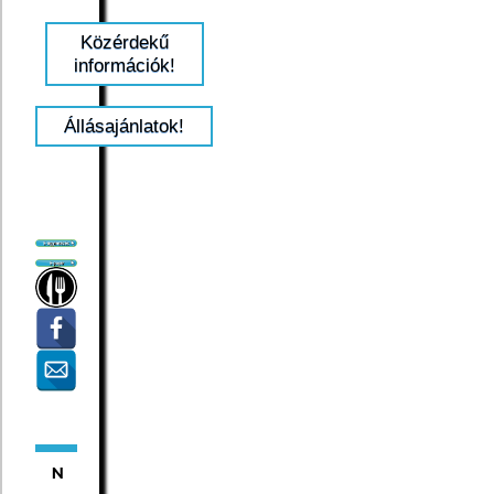
Közérdekű
információk!
Állásajánlatok!
N