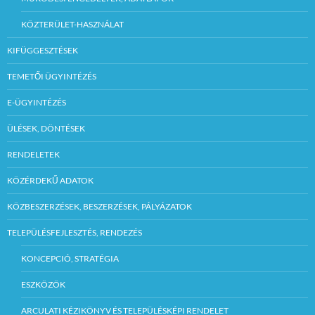
KÖZTERÜLET-HASZNÁLAT
KIFÜGGESZTÉSEK
TEMETŐI ÜGYINTÉZÉS
E-ÜGYINTÉZÉS
ÜLÉSEK, DÖNTÉSEK
RENDELETEK
KÖZÉRDEKŰ ADATOK
KÖZBESZERZÉSEK, BESZERZÉSEK, PÁLYÁZATOK
TELEPÜLÉSFEJLESZTÉS, RENDEZÉS
KONCEPCIÓ, STRATÉGIA
ESZKÖZÖK
ARCULATI KÉZIKÖNYV ÉS TELEPÜLÉSKÉPI RENDELET