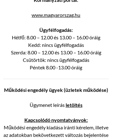
www.magyarorszag.hu
Ügyfélfogadás:
Hétfő: 8.00 – 12.00 és 13.00 – 16.00 óráig
Kedd: nincs ügyfélfogadás
Szerda: 8.00 – 12.00 és 13.00 – 16.00 óráig
Csütörtök: nincs ügyfélfogadás
Péntek 8.00 -13.00 óráig
Működési engedély ügyek (üzletek működése)
Ügymenet leírás
letöltés
Kapcsolódó nyomtatványok:
Működési engedély kiadása iránti kérelem, illetve
az adatokban bekövetkezett változás bejelentése