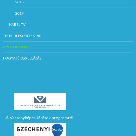
2018
2017
KÁBEL TV
TELEPÜLÉSI ÉRTÉKTÁR
GYEREKESÉLY
FOGYATÉKOS ELLÁTÁS
A Versenyképes Járások programról: