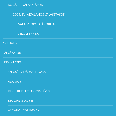
KORÁBBI VÁLASZTÁSOK
2024. ÉVI ÁLTALÁNOS VÁLASZTÁSOK
VÁLASZTÓPOLGÁROKNAK
JELÖLTEKNEK
AKTUÁLIS
PÁLYÁZATOK
ÜGYINTÉZÉS
SZÉCSÉNYI JÁRÁSI HIVATAL
ADÓÜGY
KERESKEDELMI ÜGYINTÉZÉS
SZOCIÁLIS ÜGYEK
ANYAKÖNYVI ÜGYEK