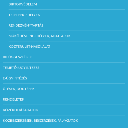
BIRTOKVÉDELEM
TELEPENGEDÉLYEK
RENDEZVÉNYTARTÁS
MŰKÖDÉSI ENGEDÉLYEK, ADATLAPOK
KÖZTERÜLET-HASZNÁLAT
KIFÜGGESZTÉSEK
TEMETŐI ÜGYINTÉZÉS
E-ÜGYINTÉZÉS
ÜLÉSEK, DÖNTÉSEK
RENDELETEK
KÖZÉRDEKŰ ADATOK
KÖZBESZERZÉSEK, BESZERZÉSEK, PÁLYÁZATOK