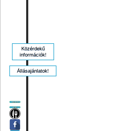
Közérdekű
információk!
Állásajánlatok!