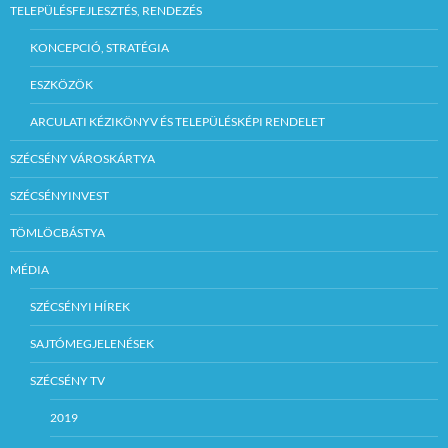
TELEPÜLÉSFEJLESZTÉS, RENDEZÉS
KONCEPCIÓ, STRATÉGIA
ESZKÖZÖK
ARCULATI KÉZIKÖNYV ÉS TELEPÜLÉSKÉPI RENDELET
SZÉCSÉNY VÁROSKÁRTYA
SZÉCSÉNYINVEST
TÖMLÖCBÁSTYA
MÉDIA
SZÉCSÉNYI HÍREK
SAJTÓMEGJELENÉSEK
SZÉCSÉNY TV
2019