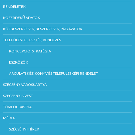
RENDELETEK
KÖZÉRDEKŰ ADATOK
KÖZBESZERZÉSEK, BESZERZÉSEK, PÁLYÁZATOK
TELEPÜLÉSFEJLESZTÉS, RENDEZÉS
KONCEPCIÓ, STRATÉGIA
ESZKÖZÖK
ARCULATI KÉZIKÖNYV ÉS TELEPÜLÉSKÉPI RENDELET
SZÉCSÉNY VÁROSKÁRTYA
SZÉCSÉNYINVEST
TÖMLÖCBÁSTYA
MÉDIA
SZÉCSÉNYI HÍREK