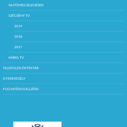
SAJTÓMEGJELENÉSEK
SZÉCSÉNY TV
2019
2018
2017
KÁBEL TV
TELEPÜLÉSI ÉRTÉKTÁR
GYEREKESÉLY
FOGYATÉKOS ELLÁTÁS