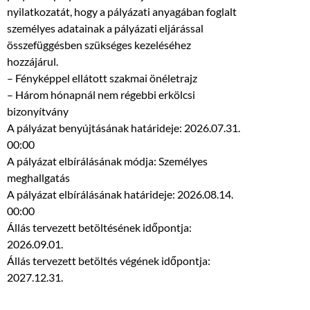
nyilatkozatát, hogy a pályázati anyagában foglalt
személyes adatainak a pályázati eljárással
összefüggésben szükséges kezeléséhez
hozzájárul.
– Fényképpel ellátott szakmai önéletrajz
– Három hónapnál nem régebbi erkölcsi
bizonyítvány
A pályázat benyújtásának határideje: 2026.07.31.
00:00
A pályázat elbírálásának módja: Személyes
meghallgatás
A pályázat elbírálásának határideje: 2026.08.14.
00:00
Állás tervezett betöltésének időpontja:
2026.09.01.
Állás tervezett betöltés végének időpontja:
2027.12.31.