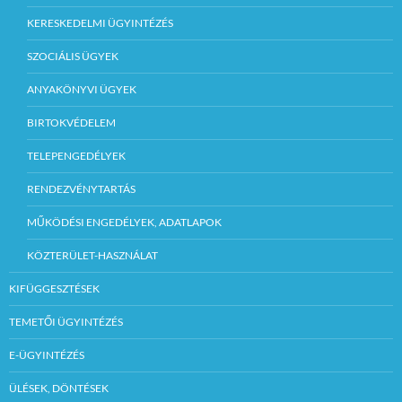
KERESKEDELMI ÜGYINTÉZÉS
SZOCIÁLIS ÜGYEK
ANYAKÖNYVI ÜGYEK
BIRTOKVÉDELEM
TELEPENGEDÉLYEK
RENDEZVÉNYTARTÁS
MŰKÖDÉSI ENGEDÉLYEK, ADATLAPOK
KÖZTERÜLET-HASZNÁLAT
KIFÜGGESZTÉSEK
TEMETŐI ÜGYINTÉZÉS
E-ÜGYINTÉZÉS
ÜLÉSEK, DÖNTÉSEK