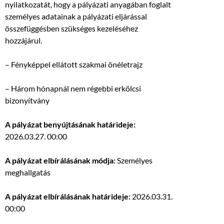
nyilatkozatát, hogy a pályázati anyagában foglalt
személyes adatainak a pályázati eljárással
összefüggésben szükséges kezeléséhez
hozzájárul.
– Fényképpel ellátott szakmai önéletrajz
– Három hónapnál nem régebbi erkölcsi
bizonyítvány
A pályázat benyújtásának határideje:
2026.03.27. 00:00
A pályázat elbírálásának módja:
Személyes
meghallgatás
A pályázat elbírálásának határideje:
2026.03.31.
00:00