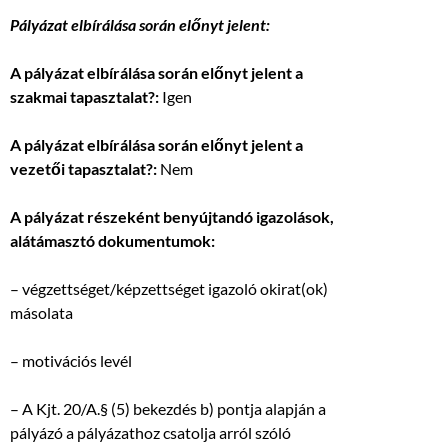
Pályázat elbírálása során előnyt jelent:
A pályázat elbírálása során előnyt jelent a
szakmai tapasztalat?:
Igen
A pályázat elbírálása során előnyt jelent a
vezetői tapasztalat?:
Nem
A pályázat részeként benyújtandó igazolások,
alátámasztó dokumentumok:
– végzettséget/képzettséget igazoló okirat(ok)
másolata
– motivációs levél
– A Kjt. 20/A.§ (5) bekezdés b) pontja alapján a
pályázó a pályázathoz csatolja arról szóló