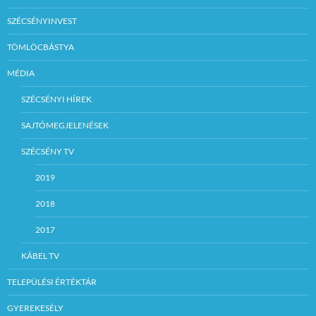
SZÉCSÉNYINVEST
TÖMLÖCBÁSTYA
MÉDIA
SZÉCSÉNYI HÍREK
SAJTÓMEGJELENÉSEK
SZÉCSÉNY TV
2019
2018
2017
KÁBEL TV
TELEPÜLÉSI ÉRTÉKTÁR
GYEREKESÉLY