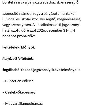
borítékra írva a pályázati adatbázisban szereplő
azonosító számot , vagy a pályázott munkakör
(Óvodai és iskolai szociális segítő) megnevezését,
vagy személyesen. A közalkalmazotti jogviszony
határozott időre szól 2026. december 31-ig, 4
hónapos próbaidővel.
Feltételek, Előnyök
Pályázati feltételek:
Jogállásból fakadó jogszabályi követelmények:
– Büntetlen előélet
– Cselekvőképesség
– Magyar állampolgárság