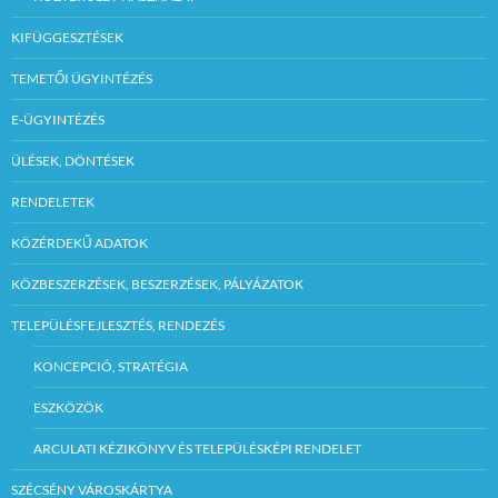
KIFÜGGESZTÉSEK
TEMETŐI ÜGYINTÉZÉS
E-ÜGYINTÉZÉS
ÜLÉSEK, DÖNTÉSEK
RENDELETEK
KÖZÉRDEKŰ ADATOK
KÖZBESZERZÉSEK, BESZERZÉSEK, PÁLYÁZATOK
TELEPÜLÉSFEJLESZTÉS, RENDEZÉS
KONCEPCIÓ, STRATÉGIA
ESZKÖZÖK
ARCULATI KÉZIKÖNYV ÉS TELEPÜLÉSKÉPI RENDELET
SZÉCSÉNY VÁROSKÁRTYA