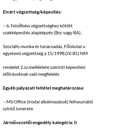
Elvárt végzettség/képesítés:
– 6. Felsőfokú végzettséghez kötött
szakképesítés alapképzés (Bsc vagy BA),
Szociális munka és tanácsadás, Főiskolai v.
egyetemi végzettség a 15/1998.(IV.30.) NM
rendelet 2.sz.melléklete szerinti képesítési
előírásoknak való megfelelés
Egyéb pályázati feltétel meghatározása:
– MS Office (irodai alkalmazások) felhasználói
szintű ismerete
Járművezetői engedély kategória:
B