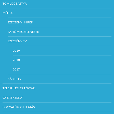
TÖMLÖCBÁSTYA
MÉDIA
SZÉCSÉNYI HÍREK
SAJTÓMEGJELENÉSEK
SZÉCSÉNY TV
2019
2018
2017
KÁBEL TV
TELEPÜLÉSI ÉRTÉKTÁR
GYEREKESÉLY
FOGYATÉKOS ELLÁTÁS