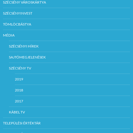
SZÉCSÉNY VÁROSKÁRTYA
SZÉCSÉNYINVEST
TÖMLÖCBÁSTYA
MÉDIA
SZÉCSÉNYI HÍREK
SAJTÓMEGJELENÉSEK
SZÉCSÉNY TV
2019
2018
2017
KÁBEL TV
TELEPÜLÉSI ÉRTÉKTÁR