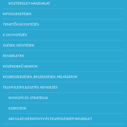
KÖZTERÜLET-HASZNÁLAT
KIFÜGGESZTÉSEK
TEMETŐI ÜGYINTÉZÉS
E-ÜGYINTÉZÉS
ÜLÉSEK, DÖNTÉSEK
RENDELETEK
KÖZÉRDEKŰ ADATOK
KÖZBESZERZÉSEK, BESZERZÉSEK, PÁLYÁZATOK
TELEPÜLÉSFEJLESZTÉS, RENDEZÉS
KONCEPCIÓ, STRATÉGIA
ESZKÖZÖK
ARCULATI KÉZIKÖNYV ÉS TELEPÜLÉSKÉPI RENDELET