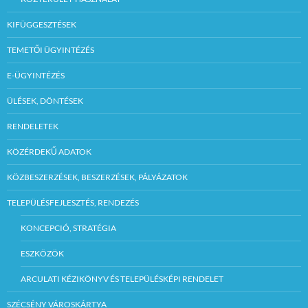
KIFÜGGESZTÉSEK
TEMETŐI ÜGYINTÉZÉS
E-ÜGYINTÉZÉS
ÜLÉSEK, DÖNTÉSEK
RENDELETEK
KÖZÉRDEKŰ ADATOK
KÖZBESZERZÉSEK, BESZERZÉSEK, PÁLYÁZATOK
TELEPÜLÉSFEJLESZTÉS, RENDEZÉS
KONCEPCIÓ, STRATÉGIA
ESZKÖZÖK
ARCULATI KÉZIKÖNYV ÉS TELEPÜLÉSKÉPI RENDELET
SZÉCSÉNY VÁROSKÁRTYA