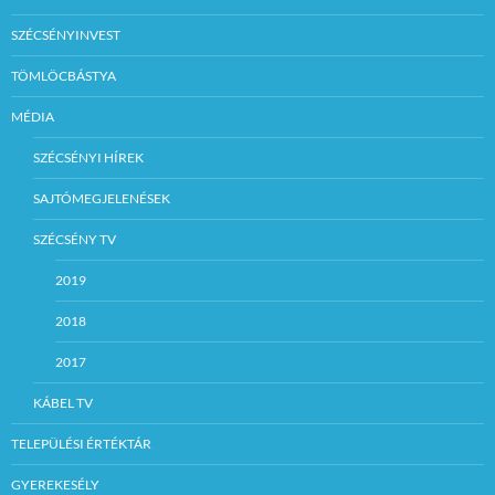
SZÉCSÉNYINVEST
TÖMLÖCBÁSTYA
MÉDIA
SZÉCSÉNYI HÍREK
SAJTÓMEGJELENÉSEK
SZÉCSÉNY TV
2019
2018
2017
KÁBEL TV
TELEPÜLÉSI ÉRTÉKTÁR
GYEREKESÉLY