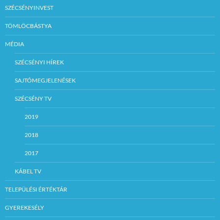
SZÉCSÉNYINVEST
TÖMLÖCBÁSTYA
MÉDIA
SZÉCSÉNYI HÍREK
SAJTÓMEGJELENÉSEK
SZÉCSÉNY TV
2019
2018
2017
KÁBEL TV
TELEPÜLÉSI ÉRTÉKTÁR
GYEREKESÉLY