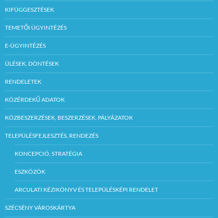
KIFÜGGESZTÉSEK
TEMETŐI ÜGYINTÉZÉS
E-ÜGYINTÉZÉS
ÜLÉSEK, DÖNTÉSEK
RENDELETEK
KÖZÉRDEKŰ ADATOK
KÖZBESZERZÉSEK, BESZERZÉSEK, PÁLYÁZATOK
TELEPÜLÉSFEJLESZTÉS, RENDEZÉS
KONCEPCIÓ, STRATÉGIA
ESZKÖZÖK
ARCULATI KÉZIKÖNYV ÉS TELEPÜLÉSKÉPI RENDELET
SZÉCSÉNY VÁROSKÁRTYA