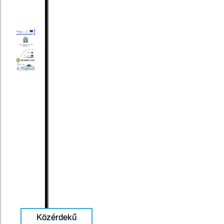
Közérdekű