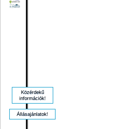
Közérdekű
információk!
Állásajánlatok!