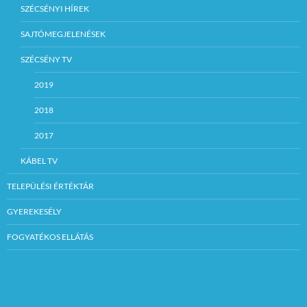
SZÉCSÉNYI HÍREK
SAJTÓMEGJELENÉSEK
SZÉCSÉNY TV
2019
2018
2017
KÁBEL TV
TELEPÜLÉSI ÉRTÉKTÁR
GYEREKESÉLY
FOGYATÉKOS ELLÁTÁS