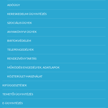
ADÓÜGY
KERESKEDELMI ÜGYINTÉZÉS
SZOCIÁLIS ÜGYEK
ANYAKÖNYVI ÜGYEK
BIRTOKVÉDELEM
TELEPENGEDÉLYEK
RENDEZVÉNYTARTÁS
MŰKÖDÉSI ENGEDÉLYEK, ADATLAPOK
KÖZTERÜLET-HASZNÁLAT
KIFÜGGESZTÉSEK
TEMETŐI ÜGYINTÉZÉS
E-ÜGYINTÉZÉS