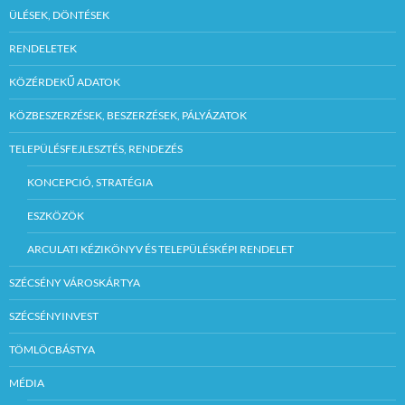
ÜLÉSEK, DÖNTÉSEK
RENDELETEK
KÖZÉRDEKŰ ADATOK
KÖZBESZERZÉSEK, BESZERZÉSEK, PÁLYÁZATOK
TELEPÜLÉSFEJLESZTÉS, RENDEZÉS
KONCEPCIÓ, STRATÉGIA
ESZKÖZÖK
ARCULATI KÉZIKÖNYV ÉS TELEPÜLÉSKÉPI RENDELET
SZÉCSÉNY VÁROSKÁRTYA
SZÉCSÉNYINVEST
TÖMLÖCBÁSTYA
MÉDIA