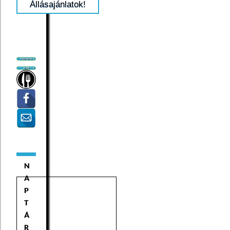
Állásajánlatok!
N
A
P
T
Á
R