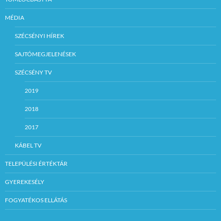
MÉDIA
SZÉCSÉNYI HÍREK
SAJTÓMEGJELENÉSEK
SZÉCSÉNY TV
2019
2018
2017
KÁBEL TV
TELEPÜLÉSI ÉRTÉKTÁR
GYEREKESÉLY
FOGYATÉKOS ELLÁTÁS