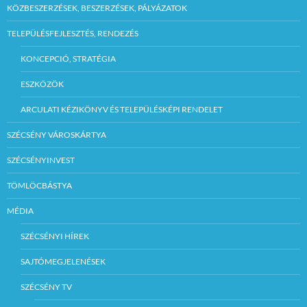
KÖZBESZERZÉSEK, BESZERZÉSEK, PÁLYÁZATOK
TELEPÜLÉSFEJLESZTÉS, RENDEZÉS
KONCEPCIÓ, STRATÉGIA
ESZKÖZÖK
ARCULATI KÉZIKÖNYV ÉS TELEPÜLÉSKÉPI RENDELET
SZÉCSÉNY VÁROSKÁRTYA
SZÉCSÉNYINVEST
TÖMLÖCBÁSTYA
MÉDIA
SZÉCSÉNYI HÍREK
SAJTÓMEGJELENÉSEK
SZÉCSÉNY TV