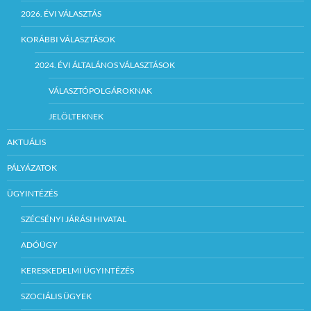
2026. ÉVI VÁLASZTÁS
KORÁBBI VÁLASZTÁSOK
2024. ÉVI ÁLTALÁNOS VÁLASZTÁSOK
VÁLASZTÓPOLGÁROKNAK
JELÖLTEKNEK
AKTUÁLIS
PÁLYÁZATOK
ÜGYINTÉZÉS
SZÉCSÉNYI JÁRÁSI HIVATAL
ADÓÜGY
KERESKEDELMI ÜGYINTÉZÉS
SZOCIÁLIS ÜGYEK