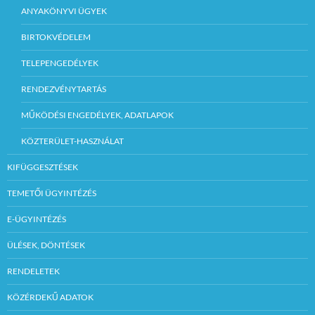
ANYAKÖNYVI ÜGYEK
BIRTOKVÉDELEM
TELEPENGEDÉLYEK
RENDEZVÉNYTARTÁS
MŰKÖDÉSI ENGEDÉLYEK, ADATLAPOK
KÖZTERÜLET-HASZNÁLAT
KIFÜGGESZTÉSEK
TEMETŐI ÜGYINTÉZÉS
E-ÜGYINTÉZÉS
ÜLÉSEK, DÖNTÉSEK
RENDELETEK
KÖZÉRDEKŰ ADATOK