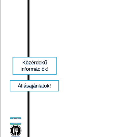
Közérdekű
információk!
Állásajánlatok!