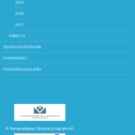
2019
2018
2017
KÁBEL TV
TELEPÜLÉSI ÉRTÉKTÁR
GYEREKESÉLY
FOGYATÉKOS ELLÁTÁS
A Versenyképes Járások programról: