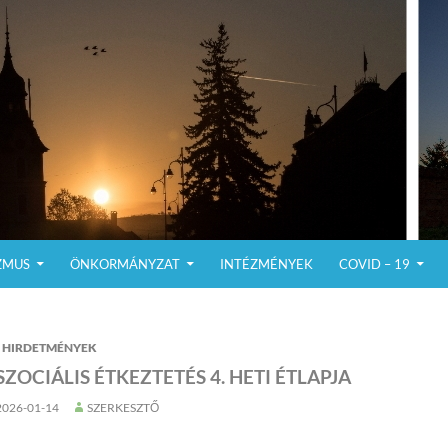
ZMUS
ÖNKORMÁNYZAT
INTÉZMÉNYEK
COVID – 19
HIRDETMÉNYEK
SZOCIÁLIS ÉTKEZTETÉS 4. HETI ÉTLAPJA
2026-01-14
SZERKESZTŐ