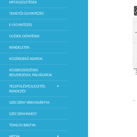
KIFÜGGESZTÉSEK
TEMETŐI ÜGYINTÉZÉS
E-ÜGYINTÉZÉS
ÜLÉSEK, DÖNTÉSEK
RENDELETEK
KÖZÉRDEKŰ ADATOK
KÖZBESZERZÉSEK,
BESZERZÉSEK, PÁLYÁZATOK
TELEPÜLÉSFEJLESZTÉS,
RENDEZÉS
SZÉCSÉNY VÁROSKÁRTYA
SZÉCSÉNYINVEST
TÖMLÖCBÁSTYA
MÉDIA