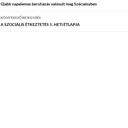
navigáció
Újabb napelemes beruházás valósult meg Szécsényben
KÖVETKEZŐ BEJEGYZÉS
A SZOCIÁLIS ÉTKEZTETÉS 5. HETI ÉTLAPJA