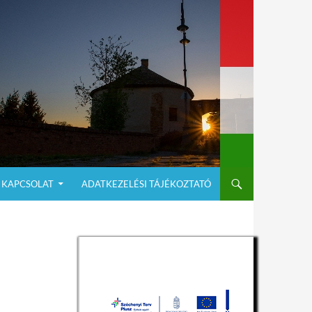
KAPCSOLAT
ADATKEZELÉSI TÁJÉKOZTATÓ