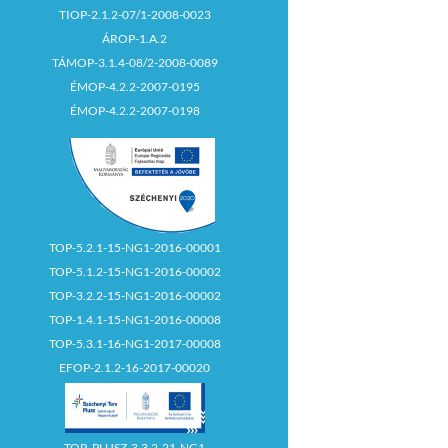
TIOP-2.1.2-07/1-2008-0023
ÁROP-1.A.2
TÁMOP-3.1.4-08/2-2008-0089
ÉMOP-4.2.2-2007-0195
ÉMOP-4.2.2-2007-0198
TOP-5.2.1-15-NG1-2016-00001
TOP-5.1.2-15-NG1-2016-00002
TOP-3.2.2-15-NG1-2016-00002
TOP-1.4.1-15-NG1-2016-00008
TOP-5.3.1-16-NG1-2017-00008
EFOP-2.1.2-16-2017-00020
TOP_PLUSZ-3.3.2-21-NG1