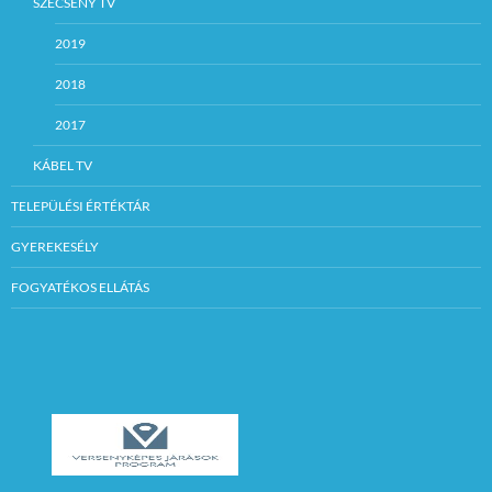
SZÉCSÉNY TV
2019
2018
2017
KÁBEL TV
TELEPÜLÉSI ÉRTÉKTÁR
GYEREKESÉLY
FOGYATÉKOS ELLÁTÁS