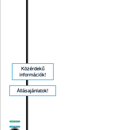
Közérdekű
információk!
Állásajánlatok!