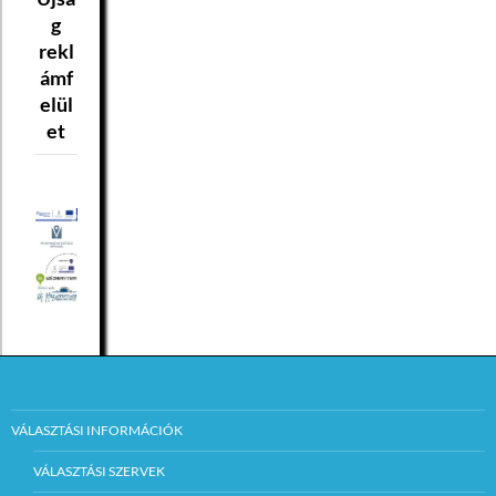
g
rekl
ámf
elül
et
VÁLASZTÁSI INFORMÁCIÓK
VÁLASZTÁSI SZERVEK