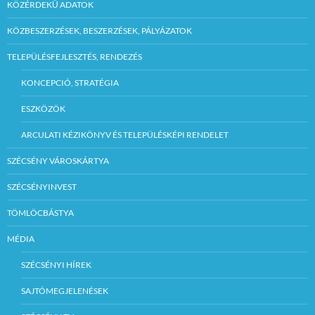
KÖZÉRDEKŰ ADATOK
KÖZBESZERZÉSEK, BESZERZÉSEK, PÁLYÁZATOK
TELEPÜLÉSFEJLESZTÉS, RENDEZÉS
KONCEPCIÓ, STRATÉGIA
ESZKÖZÖK
ARCULATI KÉZIKÖNYV ÉS TELEPÜLÉSKÉPI RENDELET
SZÉCSÉNY VÁROSKÁRTYA
SZÉCSÉNYINVEST
TÖMLÖCBÁSTYA
MÉDIA
SZÉCSÉNYI HÍREK
SAJTÓMEGJELENÉSEK