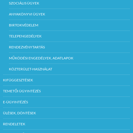
SZOCIÁLIS ÜGYEK
ANYAKÖNYVI ÜGYEK
BIRTOKVÉDELEM
TELEPENGEDÉLYEK
RENDEZVÉNYTARTÁS
MŰKÖDÉSI ENGEDÉLYEK, ADATLAPOK
KÖZTERÜLET-HASZNÁLAT
KIFÜGGESZTÉSEK
TEMETŐI ÜGYINTÉZÉS
E-ÜGYINTÉZÉS
ÜLÉSEK, DÖNTÉSEK
RENDELETEK