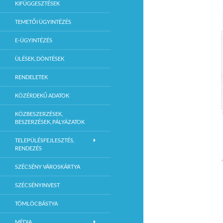
KIFÜGGESZTÉSEK
TEMETŐI ÜGYINTÉZÉS
E-ÜGYINTÉZÉS
ÜLÉSEK, DÖNTÉSEK
RENDELETEK
KÖZÉRDEKŰ ADATOK
KÖZBESZERZÉSEK,
BESZERZÉSEK, PÁLYÁZATOK
TELEPÜLÉSFEJLESZTÉS,
RENDEZÉS
SZÉCSÉNY VÁROSKÁRTYA
SZÉCSÉNYINVEST
TÖMLÖCBÁSTYA
MÉDIA