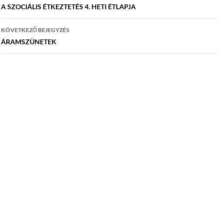
navigáció
A SZOCIÁLIS ÉTKEZTETÉS 4. HETI ÉTLAPJA
KÖVETKEZŐ BEJEGYZÉS
ÁRAMSZÜNETEK