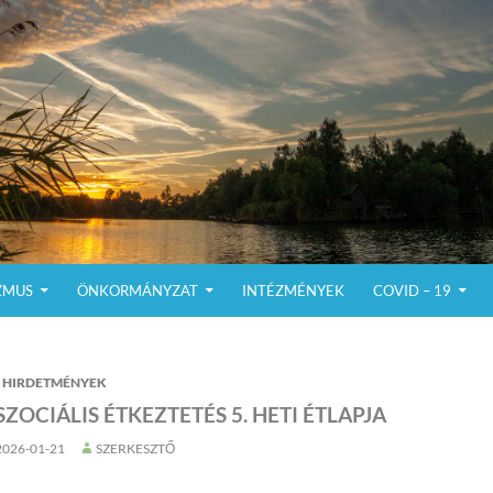
ZMUS
ÖNKORMÁNYZAT
INTÉZMÉNYEK
COVID – 19
HIRDETMÉNYEK
SZOCIÁLIS ÉTKEZTETÉS 5. HETI ÉTLAPJA
2026-01-21
SZERKESZTŐ