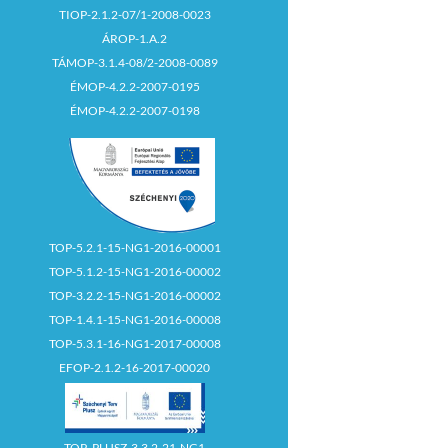
TIOP-2.1.2-07/1-2008-0023
ÁROP-1.A.2
TÁMOP-3.1.4-08/2-2008-0089
ÉMOP-4.2.2-2007-0195
ÉMOP-4.2.2-2007-0198
TOP-5.2.1-15-NG1-2016-00001
TOP-5.1.2-15-NG1-2016-00002
TOP-3.2.2-15-NG1-2016-00002
TOP-1.4.1-15-NG1-2016-00008
TOP-5.3.1-16-NG1-2017-00008
EFOP-2.1.2-16-2017-00020
TOP_PLUSZ-3.3.2-21-NG1