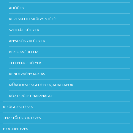
ADÓÜGY
KERESKEDELMI ÜGYINTÉZÉS
SZOCIÁLIS ÜGYEK
ANYAKÖNYVI ÜGYEK
BIRTOKVÉDELEM
TELEPENGEDÉLYEK
RENDEZVÉNYTARTÁS
MŰKÖDÉSI ENGEDÉLYEK, ADATLAPOK
KÖZTERÜLET-HASZNÁLAT
KIFÜGGESZTÉSEK
TEMETŐI ÜGYINTÉZÉS
E-ÜGYINTÉZÉS