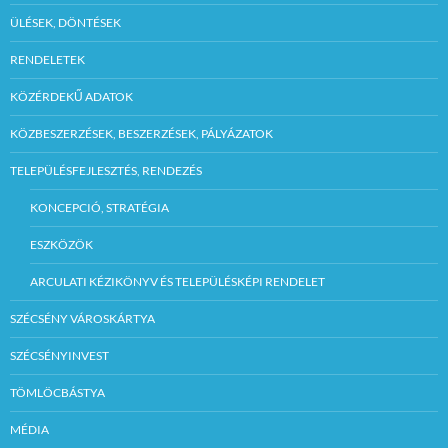
ÜLÉSEK, DÖNTÉSEK
RENDELETEK
KÖZÉRDEKŰ ADATOK
KÖZBESZERZÉSEK, BESZERZÉSEK, PÁLYÁZATOK
TELEPÜLÉSFEJLESZTÉS, RENDEZÉS
KONCEPCIÓ, STRATÉGIA
ESZKÖZÖK
ARCULATI KÉZIKÖNYV ÉS TELEPÜLÉSKÉPI RENDELET
SZÉCSÉNY VÁROSKÁRTYA
SZÉCSÉNYINVEST
TÖMLÖCBÁSTYA
MÉDIA