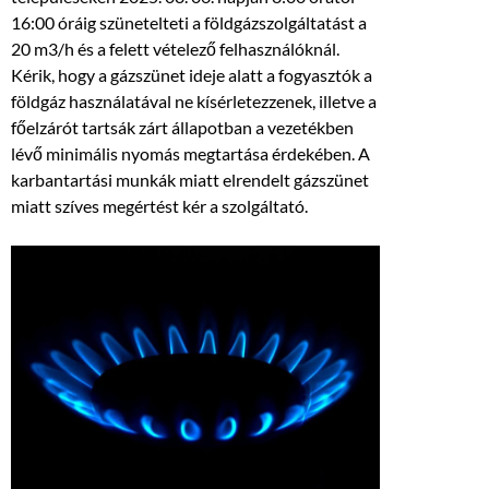
16:00 óráig szünetelteti a földgázszolgáltatást a
20 m3/h és a felett vételező felhasználóknál.
Kérik, hogy a gázszünet ideje alatt a fogyasztók a
földgáz használatával ne kísérletezzenek, illetve a
főelzárót tartsák zárt állapotban a vezetékben
lévő minimális nyomás megtartása érdekében. A
karbantartási munkák miatt elrendelt gázszünet
miatt szíves megértést kér a szolgáltató.