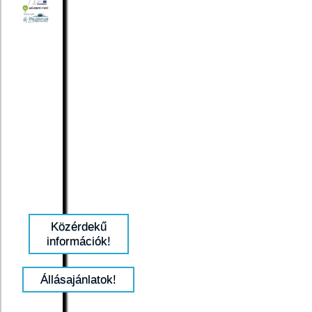
Közérdekű
információk!
Állásajánlatok!