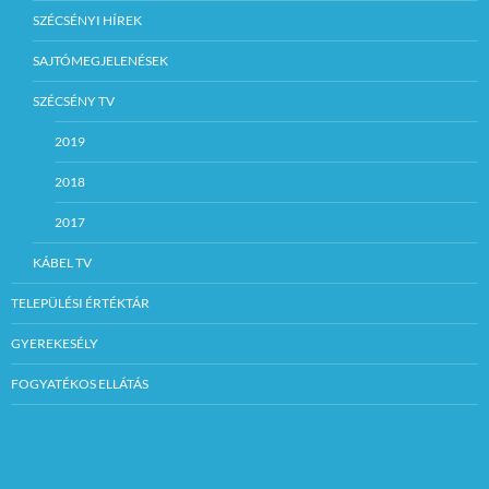
SZÉCSÉNYI HÍREK
SAJTÓMEGJELENÉSEK
SZÉCSÉNY TV
2019
2018
2017
KÁBEL TV
TELEPÜLÉSI ÉRTÉKTÁR
GYEREKESÉLY
FOGYATÉKOS ELLÁTÁS