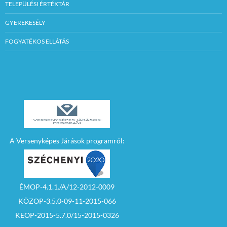
TELEPÜLÉSI ÉRTÉKTÁR
GYEREKESÉLY
FOGYATÉKOS ELLÁTÁS
A Versenyképes Járások programról:
ÉMOP-4.1.1./A/12-2012-0009
KÖZOP-3.5.0-09-11-2015-066
KEOP-2015-5.7.0/15-2015-0326