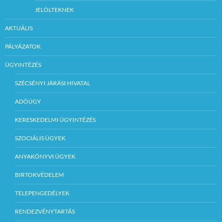
JELÖLTEKNEK
AKTUÁLIS
PÁLYÁZATOK
ÜGYINTÉZÉS
SZÉCSÉNYI JÁRÁSI HIVATAL
ADÓÜGY
KERESKEDELMI ÜGYINTÉZÉS
SZOCIÁLIS ÜGYEK
ANYAKÖNYVI ÜGYEK
BIRTOKVÉDELEM
TELEPENGEDÉLYEK
RENDEZVÉNYTARTÁS