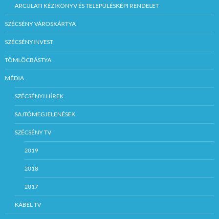
ARCULATI KÉZIKÖNYV ÉS TELEPÜLÉSKÉPI RENDELET
SZÉCSÉNY VÁROSKÁRTYA
SZÉCSÉNYINVEST
TÖMLÖCBÁSTYA
MÉDIA
SZÉCSÉNYI HÍREK
SAJTÓMEGJELENÉSEK
SZÉCSÉNY TV
2019
2018
2017
KÁBEL TV