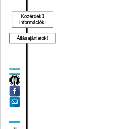
Közérdekű
információk!
Állásajánlatok!
N