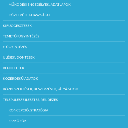
MŰKÖDÉSI ENGEDÉLYEK, ADATLAPOK
KÖZTERÜLET-HASZNÁLAT
KIFÜGGESZTÉSEK
TEMETŐI ÜGYINTÉZÉS
E-ÜGYINTÉZÉS
ÜLÉSEK, DÖNTÉSEK
RENDELETEK
KÖZÉRDEKŰ ADATOK
KÖZBESZERZÉSEK, BESZERZÉSEK, PÁLYÁZATOK
TELEPÜLÉSFEJLESZTÉS, RENDEZÉS
KONCEPCIÓ, STRATÉGIA
ESZKÖZÖK