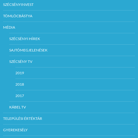
SZÉCSÉNYINVEST
TÖMLÖCBÁSTYA
MÉDIA
SZÉCSÉNYI HÍREK
SAJTÓMEGJELENÉSEK
SZÉCSÉNY TV
2019
2018
2017
KÁBEL TV
TELEPÜLÉSI ÉRTÉKTÁR
GYEREKESÉLY