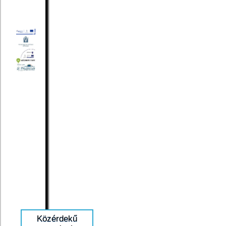
Közérdekű