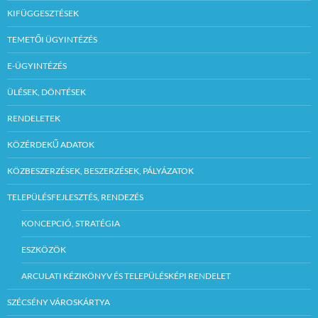
KIFÜGGESZTÉSEK
TEMETŐI ÜGYINTÉZÉS
E-ÜGYINTÉZÉS
ÜLÉSEK, DÖNTÉSEK
RENDELETEK
KÖZÉRDEKŰ ADATOK
KÖZBESZERZÉSEK, BESZERZÉSEK, PÁLYÁZATOK
TELEPÜLÉSFEJLESZTÉS, RENDEZÉS
KONCEPCIÓ, STRATÉGIA
ESZKÖZÖK
ARCULATI KÉZIKÖNYV ÉS TELEPÜLÉSKÉPI RENDELET
SZÉCSÉNY VÁROSKÁRTYA