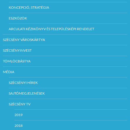
KONCEPCIÓ, STRATÉGIA
ESZKÖZÖK
ARCULATI KÉZIKÖNYV ÉS TELEPÜLÉSKÉPI RENDELET
SZÉCSÉNY VÁROSKÁRTYA
SZÉCSÉNYINVEST
TÖMLÖCBÁSTYA
MÉDIA
SZÉCSÉNYI HÍREK
SAJTÓMEGJELENÉSEK
SZÉCSÉNY TV
2019
2018