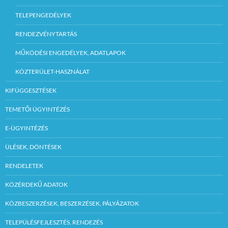
TELEPENGEDÉLYEK
RENDEZVÉNYTARTÁS
MŰKÖDÉSI ENGEDÉLYEK, ADATLAPOK
KÖZTERÜLET-HASZNÁLAT
KIFÜGGESZTÉSEK
TEMETŐI ÜGYINTÉZÉS
E-ÜGYINTÉZÉS
ÜLÉSEK, DÖNTÉSEK
RENDELETEK
KÖZÉRDEKŰ ADATOK
KÖZBESZERZÉSEK, BESZERZÉSEK, PÁLYÁZATOK
TELEPÜLÉSFEJLESZTÉS, RENDEZÉS