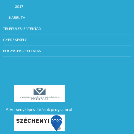
2017
KÁBEL TV
TELEPÜLÉSI ÉRTÉKTÁR
GYEREKESÉLY
FOGYATÉKOS ELLÁTÁS
A Versenyképes Járások programról: