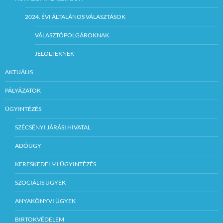
2024. ÉVI ÁLTALÁNOS VÁLASZTÁSOK
VÁLASZTÓPOLGÁROKNAK
JELÖLTEKNEK
AKTUÁLIS
PÁLYÁZATOK
ÜGYINTÉZÉS
SZÉCSÉNYI JÁRÁSI HIVATAL
ADÓÜGY
KERESKEDELMI ÜGYINTÉZÉS
SZOCIÁLIS ÜGYEK
ANYAKÖNYVI ÜGYEK
BIRTOKVÉDELEM