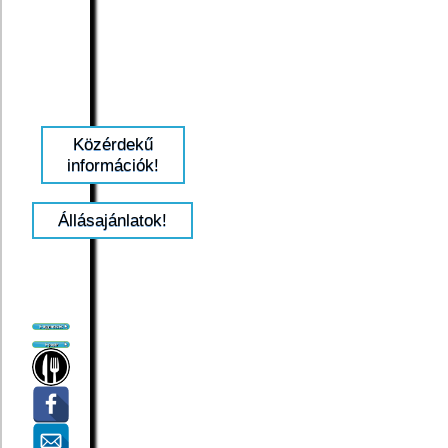
Közérdekű
információk!
Állásajánlatok!