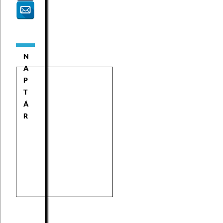
N
A
P
T
Á
R