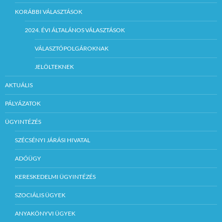
KORÁBBI VÁLASZTÁSOK
2024. ÉVI ÁLTALÁNOS VÁLASZTÁSOK
VÁLASZTÓPOLGÁROKNAK
JELÖLTEKNEK
AKTUÁLIS
PÁLYÁZATOK
ÜGYINTÉZÉS
SZÉCSÉNYI JÁRÁSI HIVATAL
ADÓÜGY
KERESKEDELMI ÜGYINTÉZÉS
SZOCIÁLIS ÜGYEK
ANYAKÖNYVI ÜGYEK