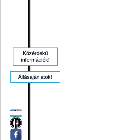
Közérdekű
információk!
Állásajánlatok!