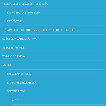
TELEPÜLÉSFEJLESZTÉS, RENDEZÉS
KONCEPCIÓ, STRATÉGIA
ESZKÖZÖK
ARCULATI KÉZIKÖNYV ÉS TELEPÜLÉSKÉPI RENDELET
SZÉCSÉNY VÁROSKÁRTYA
SZÉCSÉNYINVEST
TÖMLÖCBÁSTYA
MÉDIA
SZÉCSÉNYI HÍREK
SAJTÓMEGJELENÉSEK
SZÉCSÉNY TV
2019