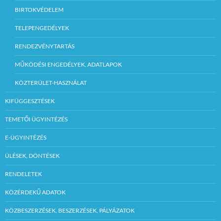
BIRTOKVÉDELEM
TELEPENGEDÉLYEK
RENDEZVÉNYTARTÁS
MŰKÖDÉSI ENGEDÉLYEK, ADATLAPOK
KÖZTERÜLET-HASZNÁLAT
KIFÜGGESZTÉSEK
TEMETŐI ÜGYINTÉZÉS
E-ÜGYINTÉZÉS
ÜLÉSEK, DÖNTÉSEK
RENDELETEK
KÖZÉRDEKŰ ADATOK
KÖZBESZERZÉSEK, BESZERZÉSEK, PÁLYÁZATOK