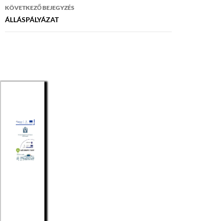
KÖVETKEZŐ BEJEGYZÉS
ÁLLÁSPÁLYÁZAT