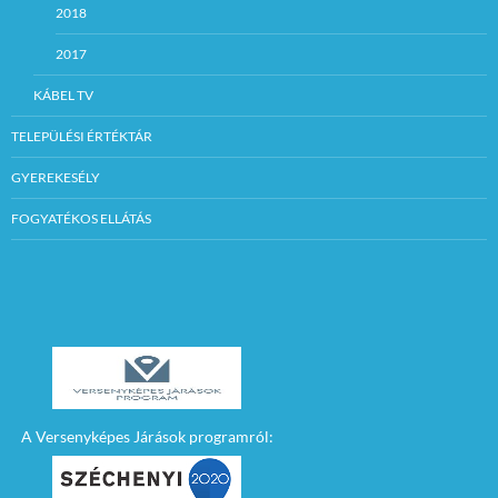
2018
2017
KÁBEL TV
TELEPÜLÉSI ÉRTÉKTÁR
GYEREKESÉLY
FOGYATÉKOS ELLÁTÁS
A Versenyképes Járások programról: