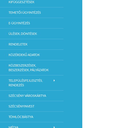
KIFÜGGESZTÉSEK
TEMETŐI ÜGYINTÉZÉS
E-ÜGYINTÉZÉS
ÜLÉSEK, DÖNTÉSEK
RENDELETEK
KÖZÉRDEKŰ ADATOK
KÖZBESZERZÉSEK,
BESZERZÉSEK, PÁLYÁZATOK
TELEPÜLÉSFEJLESZTÉS,
RENDEZÉS
SZÉCSÉNY VÁROSKÁRTYA
SZÉCSÉNYINVEST
TÖMLÖCBÁSTYA
MÉDIA