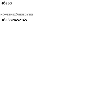
navigáció
HŐSÉG
KÖVETKEZŐ BEJEGYZÉS
HŐSÉGRIASZTÁS