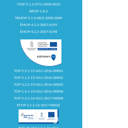
TIOP-2.1.2-07/1-2008-0023
ÁROP-1.A.2
TÁMOP-3.1.4-08/2-2008-0089
ÉMOP-4.2.2-2007-0195
ÉMOP-4.2.2-2007-0198
TOP-5.2.1-15-NG1-2016-00001
TOP-5.1.2-15-NG1-2016-00002
TOP-3.2.2-15-NG1-2016-00002
TOP-1.4.1-15-NG1-2016-00008
TOP-5.3.1-16-NG1-2017-00008
EFOP-2.1.2-16-2017-00020
TOP_PLUSZ-3.3.2-21-NG1