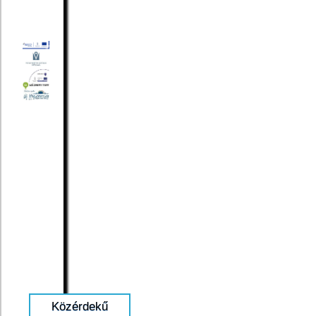
Közérdekű