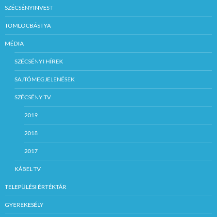
SZÉCSÉNYINVEST
TÖMLÖCBÁSTYA
MÉDIA
SZÉCSÉNYI HÍREK
SAJTÓMEGJELENÉSEK
SZÉCSÉNY TV
2019
2018
2017
KÁBEL TV
TELEPÜLÉSI ÉRTÉKTÁR
GYEREKESÉLY