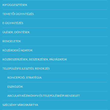
KIFÜGGESZTÉSEK
TEMETŐI ÜGYINTÉZÉS
E-ÜGYINTÉZÉS
ÜLÉSEK, DÖNTÉSEK
RENDELETEK
KÖZÉRDEKŰ ADATOK
KÖZBESZERZÉSEK, BESZERZÉSEK, PÁLYÁZATOK
TELEPÜLÉSFEJLESZTÉS, RENDEZÉS
KONCEPCIÓ, STRATÉGIA
ESZKÖZÖK
ARCULATI KÉZIKÖNYV ÉS TELEPÜLÉSKÉPI RENDELET
SZÉCSÉNY VÁROSKÁRTYA