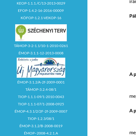
irá
KEOP-1.1.1./C/13-2013-0029
EFOP-1.4.2-16-2016-00009
Pál
KÖFOP-1.2.1-VEKOP-16
 F
 F
TÁMOP-3-2-1.1/10-1-2010-0261
ÉMOP-3.1.1-12-2013-0008
 M
A p
ÉMOP-3.1.2/A-2f-2009-0001
 
TÁMOP-3.2.4-08/1
me
TIOP-1.1.1-09/1-2010-0043
TIOP-1.1.1-07/1-2008-0925
A p
ÉMOP-4.3.1/2/2F-2f-2009-0007
TIOP-1.2.3/08/1
 N
ÉMOP-3.1.2/B-2008-0019
me
ÉMOP–2008-4.2.1.A