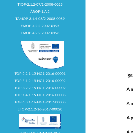
TIOP-2.1.2-07/1-2008-0023
 É
ÁROP-1.A.2
TÁMOP-3.1.4-08/2-2008-0089
 I
ÉMOP-4.2.2-2007-0195
ÉMOP-4.2.2-2007-0198
 
 
 É
TOP-5.2.1-15-NG1-2016-00001
iga
TOP-5.1.2-15-NG1-2016-00002
TOP-3.2.2-15-NG1-2016-00002
A 
TOP-1.4.1-15-NG1-2016-00008
TOP-5.3.1-16-NG1-2017-00008
A m
EFOP-2.1.2-16-2017-00020
A p
A p
TOP_PLUSZ-3.3.2-21-NG1