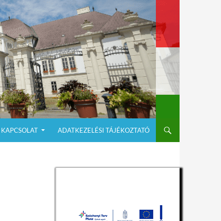
KAPCSOLAT
ADATKEZELÉSI TÁJÉKOZTATÓ