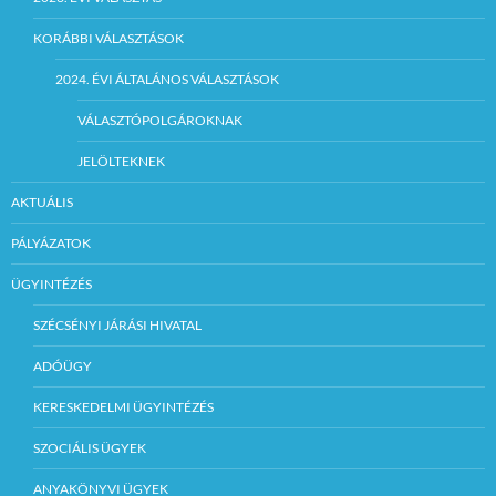
KORÁBBI VÁLASZTÁSOK
2024. ÉVI ÁLTALÁNOS VÁLASZTÁSOK
VÁLASZTÓPOLGÁROKNAK
JELÖLTEKNEK
AKTUÁLIS
PÁLYÁZATOK
ÜGYINTÉZÉS
SZÉCSÉNYI JÁRÁSI HIVATAL
ADÓÜGY
KERESKEDELMI ÜGYINTÉZÉS
SZOCIÁLIS ÜGYEK
ANYAKÖNYVI ÜGYEK