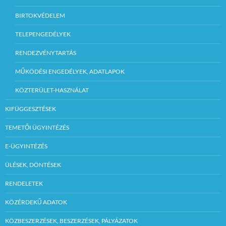
BIRTOKVÉDELEM
TELEPENGEDÉLYEK
RENDEZVÉNYTARTÁS
MŰKÖDÉSI ENGEDÉLYEK, ADATLAPOK
KÖZTERÜLET-HASZNÁLAT
KIFÜGGESZTÉSEK
TEMETŐI ÜGYINTÉZÉS
E-ÜGYINTÉZÉS
ÜLÉSEK, DÖNTÉSEK
RENDELETEK
KÖZÉRDEKŰ ADATOK
KÖZBESZERZÉSEK, BESZERZÉSEK, PÁLYÁZATOK