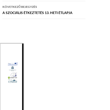
KÖVETKEZŐ BEJEGYZÉS
A SZOCIÁLIS ÉTKEZTETÉS 13. HETI ÉTLAPJA