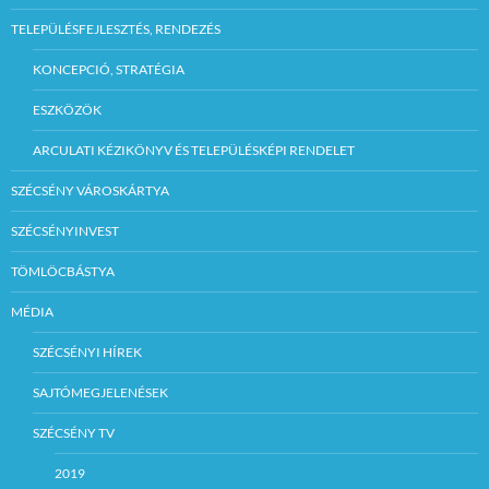
TELEPÜLÉSFEJLESZTÉS, RENDEZÉS
KONCEPCIÓ, STRATÉGIA
ESZKÖZÖK
ARCULATI KÉZIKÖNYV ÉS TELEPÜLÉSKÉPI RENDELET
SZÉCSÉNY VÁROSKÁRTYA
SZÉCSÉNYINVEST
TÖMLÖCBÁSTYA
MÉDIA
SZÉCSÉNYI HÍREK
SAJTÓMEGJELENÉSEK
SZÉCSÉNY TV
2019