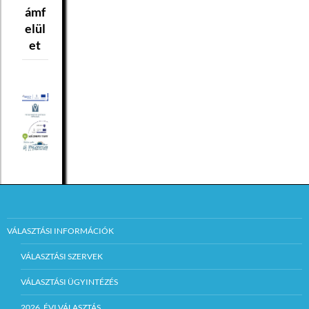
ámf
elül
et
VÁLASZTÁSI INFORMÁCIÓK
VÁLASZTÁSI SZERVEK
VÁLASZTÁSI ÜGYINTÉZÉS
2026. ÉVI VÁLASZTÁS