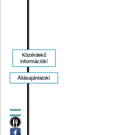
Közérdekű
információk!
Állásajánlatok!