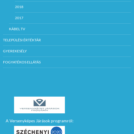
2018
2017
KÁBEL TV
TELEPÜLÉSI ÉRTÉKTÁR
GYEREKESÉLY
FOGYATÉKOS ELLÁTÁS
A Versenyképes Járások programról: