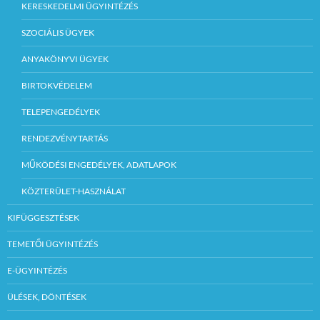
KERESKEDELMI ÜGYINTÉZÉS
SZOCIÁLIS ÜGYEK
ANYAKÖNYVI ÜGYEK
BIRTOKVÉDELEM
TELEPENGEDÉLYEK
RENDEZVÉNYTARTÁS
MŰKÖDÉSI ENGEDÉLYEK, ADATLAPOK
KÖZTERÜLET-HASZNÁLAT
KIFÜGGESZTÉSEK
TEMETŐI ÜGYINTÉZÉS
E-ÜGYINTÉZÉS
ÜLÉSEK, DÖNTÉSEK