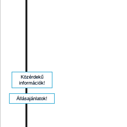
Közérdekű
információk!
Állásajánlatok!