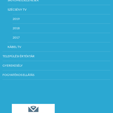
SAJTÓMEGJELENÉSEK
SZÉCSÉNY TV
2019
2018
2017
KÁBEL TV
TELEPÜLÉSI ÉRTÉKTÁR
GYEREKESÉLY
FOGYATÉKOS ELLÁTÁS