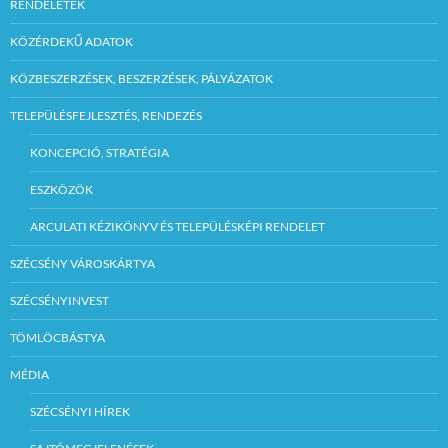
RENDELETEK
KÖZÉRDEKŰ ADATOK
KÖZBESZERZÉSEK, BESZERZÉSEK, PÁLYÁZATOK
TELEPÜLÉSFEJLESZTÉS, RENDEZÉS
KONCEPCIÓ, STRATÉGIA
ESZKÖZÖK
ARCULATI KÉZIKÖNYV ÉS TELEPÜLÉSKÉPI RENDELET
SZÉCSÉNY VÁROSKÁRTYA
SZÉCSÉNYINVEST
TÖMLÖCBÁSTYA
MÉDIA
SZÉCSÉNYI HÍREK