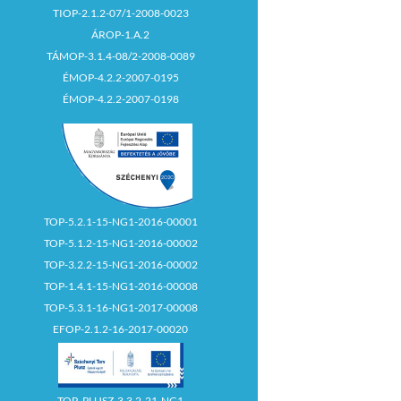
TIOP-2.1.2-07/1-2008-0023
ÁROP-1.A.2
TÁMOP-3.1.4-08/2-2008-0089
ÉMOP-4.2.2-2007-0195
ÉMOP-4.2.2-2007-0198
TOP-5.2.1-15-NG1-2016-00001
TOP-5.1.2-15-NG1-2016-00002
TOP-3.2.2-15-NG1-2016-00002
TOP-1.4.1-15-NG1-2016-00008
TOP-5.3.1-16-NG1-2017-00008
EFOP-2.1.2-16-2017-00020
TOP_PLUSZ-3.3.2-21-NG1