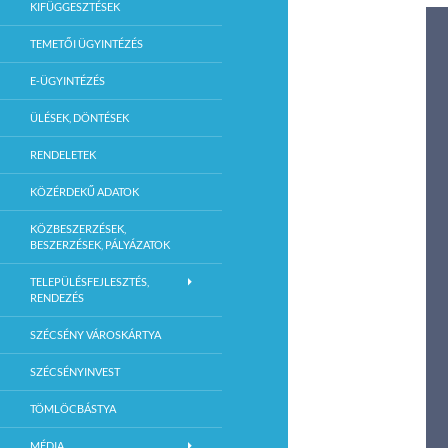
KIFÜGGESZTÉSEK
TEMETŐI ÜGYINTÉZÉS
E-ÜGYINTÉZÉS
ÜLÉSEK, DÖNTÉSEK
RENDELETEK
KÖZÉRDEKŰ ADATOK
KÖZBESZERZÉSEK,
BESZERZÉSEK, PÁLYÁZATOK
TELEPÜLÉSFEJLESZTÉS,
RENDEZÉS
SZÉCSÉNY VÁROSKÁRTYA
SZÉCSÉNYINVEST
TÖMLÖCBÁSTYA
MÉDIA