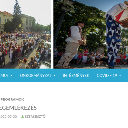
ZMUS
ÖNKORMÁNYZAT
INTÉZMÉNYEK
COVID – 19
PROGRAMOK
EGEMLÉKEZÉS
2025-05-30
SZERKESZTŐ