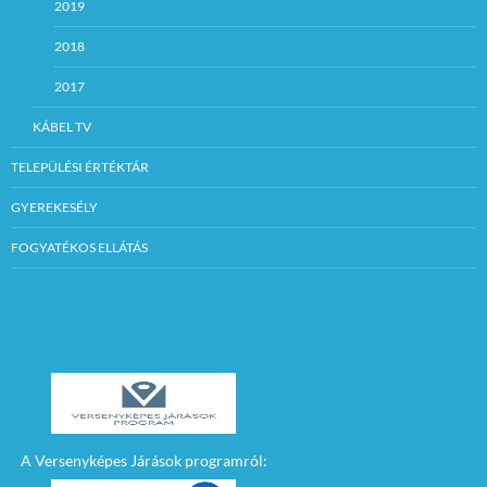
2019
2018
2017
KÁBEL TV
TELEPÜLÉSI ÉRTÉKTÁR
GYEREKESÉLY
FOGYATÉKOS ELLÁTÁS
A Versenyképes Járások programról: