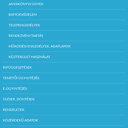
ANYAKÖNYVI ÜGYEK
BIRTOKVÉDELEM
TELEPENGEDÉLYEK
RENDEZVÉNYTARTÁS
MŰKÖDÉSI ENGEDÉLYEK, ADATLAPOK
KÖZTERÜLET-HASZNÁLAT
KIFÜGGESZTÉSEK
TEMETŐI ÜGYINTÉZÉS
E-ÜGYINTÉZÉS
ÜLÉSEK, DÖNTÉSEK
RENDELETEK
KÖZÉRDEKŰ ADATOK