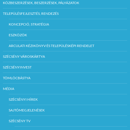
KÖZBESZERZÉSEK, BESZERZÉSEK, PÁLYÁZATOK
TELEPÜLÉSFEJLESZTÉS, RENDEZÉS
KONCEPCIÓ, STRATÉGIA
ESZKÖZÖK
ARCULATI KÉZIKÖNYV ÉS TELEPÜLÉSKÉPI RENDELET
SZÉCSÉNY VÁROSKÁRTYA
SZÉCSÉNYINVEST
TÖMLÖCBÁSTYA
MÉDIA
SZÉCSÉNYI HÍREK
SAJTÓMEGJELENÉSEK
SZÉCSÉNY TV