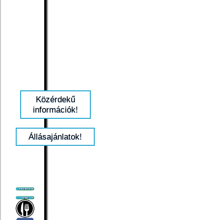
Közérdekű
információk!
Állásajánlatok!