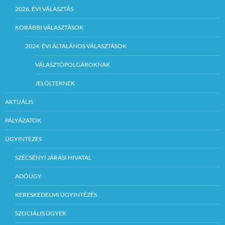
2026. ÉVI VÁLASZTÁS
KORÁBBI VÁLASZTÁSOK
2024. ÉVI ÁLTALÁNOS VÁLASZTÁSOK
VÁLASZTÓPOLGÁROKNAK
JELÖLTEKNEK
AKTUÁLIS
PÁLYÁZATOK
ÜGYINTÉZÉS
SZÉCSÉNYI JÁRÁSI HIVATAL
ADÓÜGY
KERESKEDELMI ÜGYINTÉZÉS
SZOCIÁLIS ÜGYEK