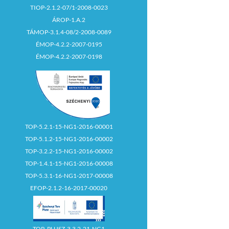
TIOP-2.1.2-07/1-2008-0023
ÁROP-1.A.2
TÁMOP-3.1.4-08/2-2008-0089
ÉMOP-4.2.2-2007-0195
ÉMOP-4.2.2-2007-0198
TOP-5.2.1-15-NG1-2016-00001
TOP-5.1.2-15-NG1-2016-00002
TOP-3.2.2-15-NG1-2016-00002
TOP-1.4.1-15-NG1-2016-00008
TOP-5.3.1-16-NG1-2017-00008
EFOP-2.1.2-16-2017-00020
TOP_PLUSZ-3.3.2-21-NG1