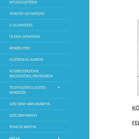
KIFÜGGESZTÉSEK
TEMETŐI ÜGYINTÉZÉS
E-ÜGYINTÉZÉS
ÜLÉSEK, DÖNTÉSEK
RENDELETEK
KÖZÉRDEKŰ ADATOK
KÖZBESZERZÉSEK,
BESZERZÉSEK, PÁLYÁZATOK
TELEPÜLÉSFEJLESZTÉS,
RENDEZÉS
SZÉCSÉNY VÁROSKÁRTYA
KÖ
SZÉCSÉNYINVEST
FE
TÖMLÖCBÁSTYA
MÉDIA