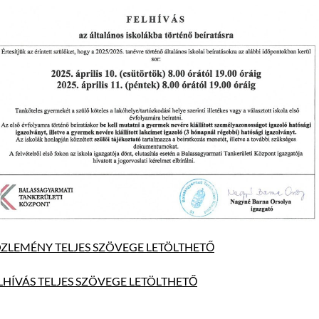
ZLEMÉNY TELJES SZÖVEGE LETÖLTHETŐ
LHÍVÁS TELJES SZÖVEGE LETÖLTHETŐ