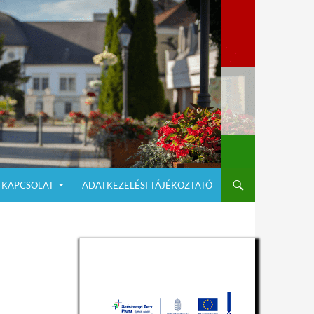
KAPCSOLAT
ADATKEZELÉSI TÁJÉKOZTATÓ