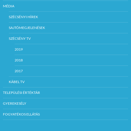
MÉDIA
SZÉCSÉNYI HÍREK
SAJTÓMEGJELENÉSEK
SZÉCSÉNY TV
2019
2018
2017
KÁBEL TV
TELEPÜLÉSI ÉRTÉKTÁR
GYEREKESÉLY
FOGYATÉKOS ELLÁTÁS