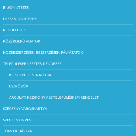
E-ÜGYINTÉZÉS
ÜLÉSEK, DÖNTÉSEK
RENDELETEK
KÖZÉRDEKŰ ADATOK
KÖZBESZERZÉSEK, BESZERZÉSEK, PÁLYÁZATOK
TELEPÜLÉSFEJLESZTÉS, RENDEZÉS
KONCEPCIÓ, STRATÉGIA
ESZKÖZÖK
ARCULATI KÉZIKÖNYV ÉS TELEPÜLÉSKÉPI RENDELET
SZÉCSÉNY VÁROSKÁRTYA
SZÉCSÉNYINVEST
TÖMLÖCBÁSTYA