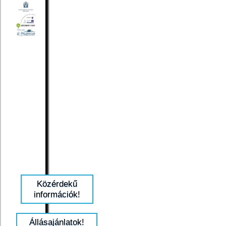
Közérdekű
információk!
Állásajánlatok!