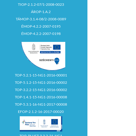
TIOP-2.1.2-07/1-2008-0023
ÁROP-1.A.2
TÁMOP-3.1.4-08/2-2008-0089
ÉMOP-4.2.2-2007-0195
ÉMOP-4.2.2-2007-0198
TOP-5.2.1-15-NG1-2016-00001
TOP-5.1.2-15-NG1-2016-00002
TOP-3.2.2-15-NG1-2016-00002
TOP-1.4.1-15-NG1-2016-00008
TOP-5.3.1-16-NG1-2017-00008
EFOP-2.1.2-16-2017-00020
TOP_PLUSZ-3.3.2-21-NG1