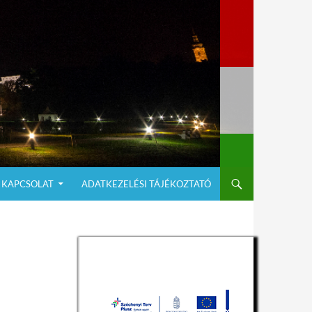
KAPCSOLAT
ADATKEZELÉSI TÁJÉKOZTATÓ