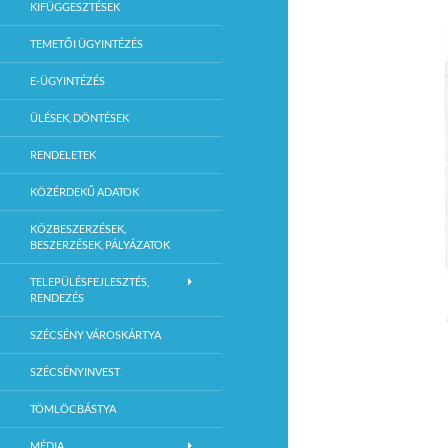
KIFÜGGESZTÉSEK
TEMETŐI ÜGYINTÉZÉS
E-ÜGYINTÉZÉS
ÜLÉSEK, DÖNTÉSEK
RENDELETEK
KÖZÉRDEKŰ ADATOK
KÖZBESZERZÉSEK,
BESZERZÉSEK, PÁLYÁZATOK
TELEPÜLÉSFEJLESZTÉS,
RENDEZÉS
SZÉCSÉNY VÁROSKÁRTYA
SZÉCSÉNYINVEST
TÖMLÖCBÁSTYA
MÉDIA