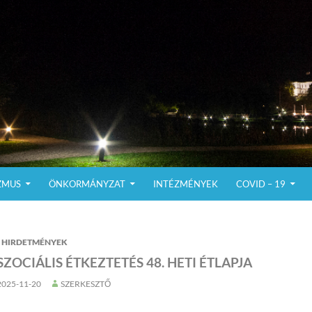
ZMUS
ÖNKORMÁNYZAT
INTÉZMÉNYEK
COVID – 19
HIRDETMÉNYEK
SZOCIÁLIS ÉTKEZTETÉS 48. HETI ÉTLAPJA
2025-11-20
SZERKESZTŐ