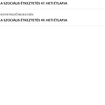
navigáció
A SZOCIÁLIS ÉTKEZTETÉS 47. HETI ÉTLAPJA
KÖVETKEZŐ BEJEGYZÉS
A SZOCIÁLIS ÉTKEZTETÉS 49. HETI ÉTLAPJA