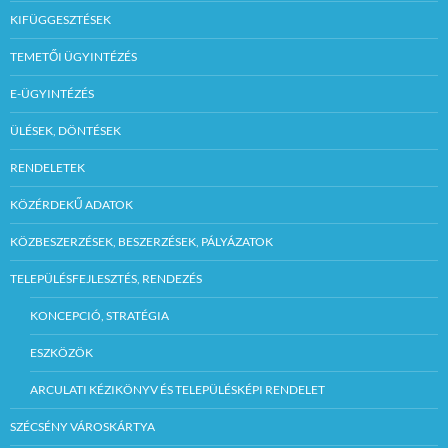
KIFÜGGESZTÉSEK
TEMETŐI ÜGYINTÉZÉS
E-ÜGYINTÉZÉS
ÜLÉSEK, DÖNTÉSEK
RENDELETEK
KÖZÉRDEKŰ ADATOK
KÖZBESZERZÉSEK, BESZERZÉSEK, PÁLYÁZATOK
TELEPÜLÉSFEJLESZTÉS, RENDEZÉS
KONCEPCIÓ, STRATÉGIA
ESZKÖZÖK
ARCULATI KÉZIKÖNYV ÉS TELEPÜLÉSKÉPI RENDELET
SZÉCSÉNY VÁROSKÁRTYA