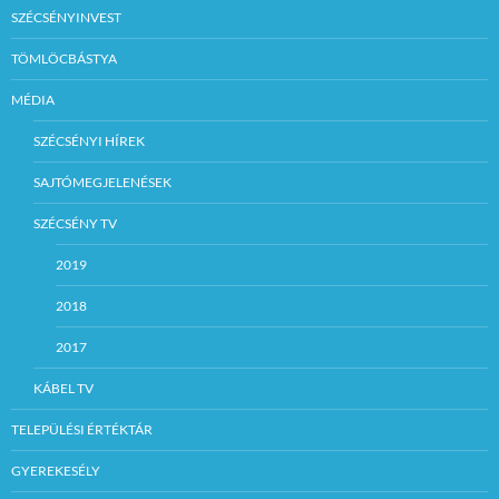
SZÉCSÉNYINVEST
TÖMLÖCBÁSTYA
MÉDIA
SZÉCSÉNYI HÍREK
SAJTÓMEGJELENÉSEK
SZÉCSÉNY TV
2019
2018
2017
KÁBEL TV
TELEPÜLÉSI ÉRTÉKTÁR
GYEREKESÉLY