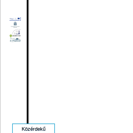
Közérdekű