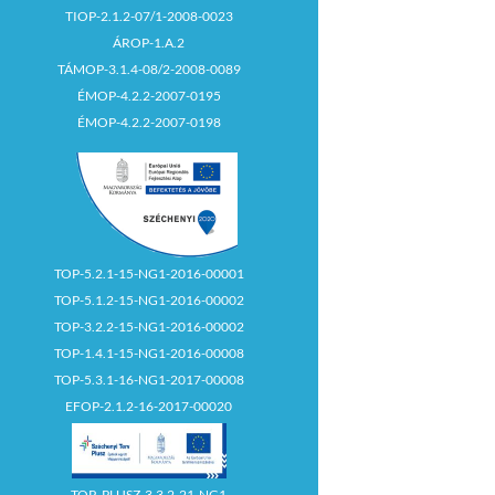
TIOP-2.1.2-07/1-2008-0023
ÁROP-1.A.2
TÁMOP-3.1.4-08/2-2008-0089
ÉMOP-4.2.2-2007-0195
ÉMOP-4.2.2-2007-0198
TOP-5.2.1-15-NG1-2016-00001
TOP-5.1.2-15-NG1-2016-00002
TOP-3.2.2-15-NG1-2016-00002
TOP-1.4.1-15-NG1-2016-00008
TOP-5.3.1-16-NG1-2017-00008
EFOP-2.1.2-16-2017-00020
TOP_PLUSZ-3.3.2-21-NG1