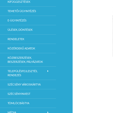
KIFÜGGESZTÉSEK
TEMETŐI ÜGYINTÉZÉS
E-ÜGYINTÉZÉS
ÜLÉSEK, DÖNTÉSEK
RENDELETEK
KÖZÉRDEKŰ ADATOK
KÖZBESZERZÉSEK,
BESZERZÉSEK, PÁLYÁZATOK
TELEPÜLÉSFEJLESZTÉS,
RENDEZÉS
SZÉCSÉNY VÁROSKÁRTYA
SZÉCSÉNYINVEST
TÖMLÖCBÁSTYA
MÉDIA