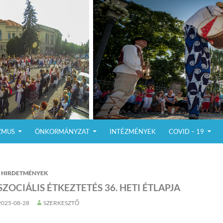
ZMUS
ÖNKORMÁNYZAT
INTÉZMÉNYEK
COVID – 19
HIRDETMÉNYEK
SZOCIÁLIS ÉTKEZTETÉS 36. HETI ÉTLAPJA
2025-08-28
SZERKESZTŐ