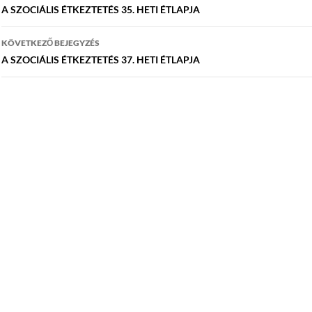
navigáció
A SZOCIÁLIS ÉTKEZTETÉS 35. HETI ÉTLAPJA
KÖVETKEZŐ BEJEGYZÉS
A SZOCIÁLIS ÉTKEZTETÉS 37. HETI ÉTLAPJA