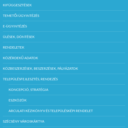
KIFÜGGESZTÉSEK
TEMETŐI ÜGYINTÉZÉS
E-ÜGYINTÉZÉS
ÜLÉSEK, DÖNTÉSEK
RENDELETEK
KÖZÉRDEKŰ ADATOK
KÖZBESZERZÉSEK, BESZERZÉSEK, PÁLYÁZATOK
TELEPÜLÉSFEJLESZTÉS, RENDEZÉS
KONCEPCIÓ, STRATÉGIA
ESZKÖZÖK
ARCULATI KÉZIKÖNYV ÉS TELEPÜLÉSKÉPI RENDELET
SZÉCSÉNY VÁROSKÁRTYA