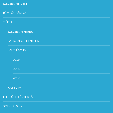
SZÉCSÉNYINVEST
TÖMLÖCBÁSTYA
MÉDIA
SZÉCSÉNYI HÍREK
SAJTÓMEGJELENÉSEK
SZÉCSÉNY TV
2019
2018
2017
KÁBEL TV
TELEPÜLÉSI ÉRTÉKTÁR
GYEREKESÉLY