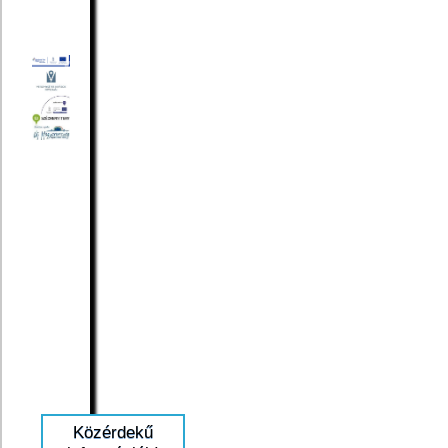
Közérdekű