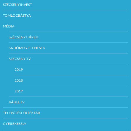
SZÉCSÉNYINVEST
TÖMLÖCBÁSTYA
MÉDIA
SZÉCSÉNYI HÍREK
SAJTÓMEGJELENÉSEK
SZÉCSÉNY TV
2019
2018
2017
KÁBEL TV
TELEPÜLÉSI ÉRTÉKTÁR
GYEREKESÉLY