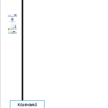
Közérdekű