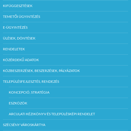
KIFÜGGESZTÉSEK
TEMETŐI ÜGYINTÉZÉS
E-ÜGYINTÉZÉS
ÜLÉSEK, DÖNTÉSEK
RENDELETEK
KÖZÉRDEKŰ ADATOK
KÖZBESZERZÉSEK, BESZERZÉSEK, PÁLYÁZATOK
TELEPÜLÉSFEJLESZTÉS, RENDEZÉS
KONCEPCIÓ, STRATÉGIA
ESZKÖZÖK
ARCULATI KÉZIKÖNYV ÉS TELEPÜLÉSKÉPI RENDELET
SZÉCSÉNY VÁROSKÁRTYA