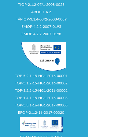
TIOP-2.1.2-07/1-2008-0023
ÁROP-1.A.2
TÁMOP-3.1.4-08/2-2008-0089
ÉMOP-4.2.2-2007-0195
ÉMOP-4.2.2-2007-0198
TOP-5.2.1-15-NG1-2016-00001
TOP-5.1.2-15-NG1-2016-00002
TOP-3.2.2-15-NG1-2016-00002
TOP-1.4.1-15-NG1-2016-00008
TOP-5.3.1-16-NG1-2017-00008
EFOP-2.1.2-16-2017-00020
TOP_PLUSZ-3.3.2-21-NG1