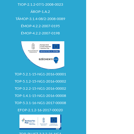
TIOP-2.1.2-07/1-2008-0023
ÁROP-1.A.2
TÁMOP-3.1.4-08/2-2008-0089
ÉMOP-4.2.2-2007-0195
ÉMOP-4.2.2-2007-0198
TOP-5.2.1-15-NG1-2016-00001
TOP-5.1.2-15-NG1-2016-00002
TOP-3.2.2-15-NG1-2016-00002
TOP-1.4.1-15-NG1-2016-00008
TOP-5.3.1-16-NG1-2017-00008
EFOP-2.1.2-16-2017-00020
TOP_PLUSZ-3.3.2-21-NG1