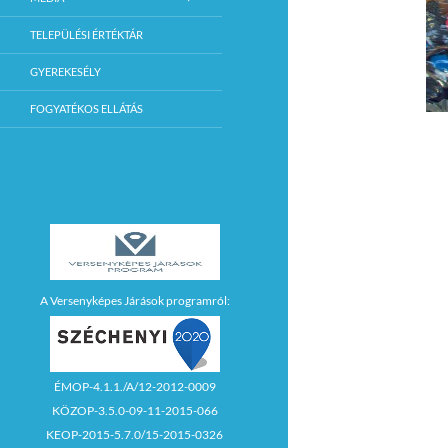
TELEPÜLÉSI ÉRTÉKTÁR
GYEREKESÉLY
FOGYATÉKOS ELLÁTÁS
A Versenyképes Járások programról:
ÉMOP-4.1.1./A/12-2012-0009
KÖZOP-3.5.0-09-11-2015-066
KEOP-2015-5.7.0/15-2015-0326