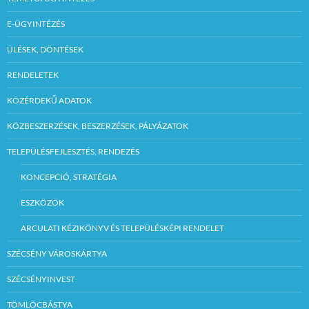
E-ÜGYINTÉZÉS
ÜLÉSEK, DÖNTÉSEK
RENDELETEK
KÖZÉRDEKŰ ADATOK
KÖZBESZERZÉSEK, BESZERZÉSEK, PÁLYÁZATOK
TELEPÜLÉSFEJLESZTÉS, RENDEZÉS
KONCEPCIÓ, STRATÉGIA
ESZKÖZÖK
ARCULATI KÉZIKÖNYV ÉS TELEPÜLÉSKÉPI RENDELET
SZÉCSÉNY VÁROSKÁRTYA
SZÉCSÉNYINVEST
TÖMLÖCBÁSTYA