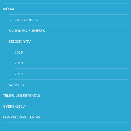
MÉDIA
SZÉCSÉNYI HÍREK
SAJTÓMEGJELENÉSEK
SZÉCSÉNY TV
2019
2018
2017
KÁBEL TV
TELEPÜLÉSI ÉRTÉKTÁR
GYEREKESÉLY
FOGYATÉKOS ELLÁTÁS