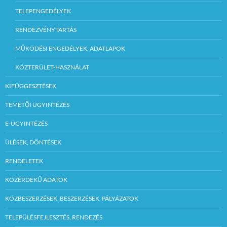
TELEPENGEDÉLYEK
RENDEZVÉNYTARTÁS
MŰKÖDÉSI ENGEDÉLYEK, ADATLAPOK
KÖZTERÜLET-HASZNÁLAT
KIFÜGGESZTÉSEK
TEMETŐI ÜGYINTÉZÉS
E-ÜGYINTÉZÉS
ÜLÉSEK, DÖNTÉSEK
RENDELETEK
KÖZÉRDEKŰ ADATOK
KÖZBESZERZÉSEK, BESZERZÉSEK, PÁLYÁZATOK
TELEPÜLÉSFEJLESZTÉS, RENDEZÉS