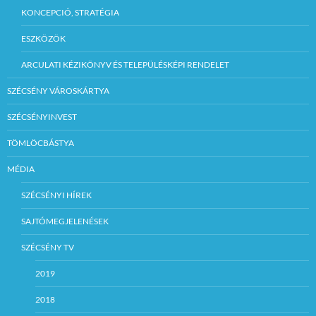
KONCEPCIÓ, STRATÉGIA
ESZKÖZÖK
ARCULATI KÉZIKÖNYV ÉS TELEPÜLÉSKÉPI RENDELET
SZÉCSÉNY VÁROSKÁRTYA
SZÉCSÉNYINVEST
TÖMLÖCBÁSTYA
MÉDIA
SZÉCSÉNYI HÍREK
SAJTÓMEGJELENÉSEK
SZÉCSÉNY TV
2019
2018