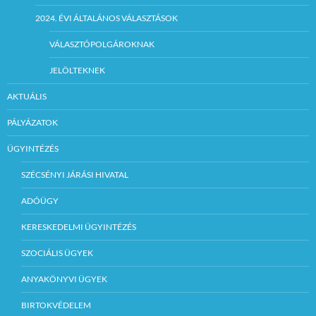
2024. ÉVI ÁLTALÁNOS VÁLASZTÁSOK
VÁLASZTÓPOLGÁROKNAK
JELÖLTEKNEK
AKTUÁLIS
PÁLYÁZATOK
ÜGYINTÉZÉS
SZÉCSÉNYI JÁRÁSI HIVATAL
ADÓÜGY
KERESKEDELMI ÜGYINTÉZÉS
SZOCIÁLIS ÜGYEK
ANYAKÖNYVI ÜGYEK
BIRTOKVÉDELEM