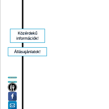
Közérdekű
információk!
Állásajánlatok!