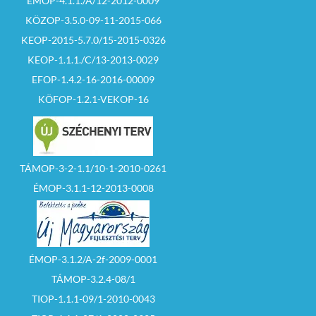
ÉMOP-4.1.1./A/12-2012-0009
KÖZOP-3.5.0-09-11-2015-066
KEOP-2015-5.7.0/15-2015-0326
KEOP-1.1.1./C/13-2013-0029
EFOP-1.4.2-16-2016-00009
KÖFOP-1.2.1-VEKOP-16
TÁMOP-3-2-1.1/10-1-2010-0261
ÉMOP-3.1.1-12-2013-0008
ÉMOP-3.1.2/A-2f-2009-0001
TÁMOP-3.2.4-08/1
TIOP-1.1.1-09/1-2010-0043