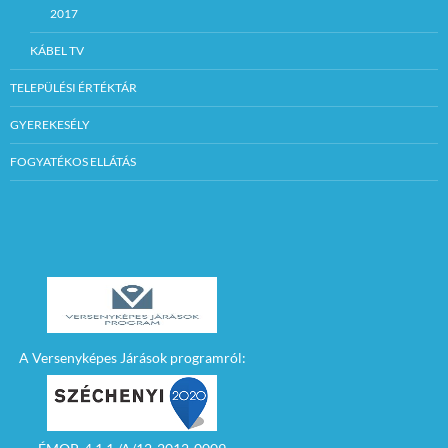
2017
KÁBEL TV
TELEPÜLÉSI ÉRTÉKTÁR
GYEREKESÉLY
FOGYATÉKOS ELLÁTÁS
A Versenyképes Járások programról: