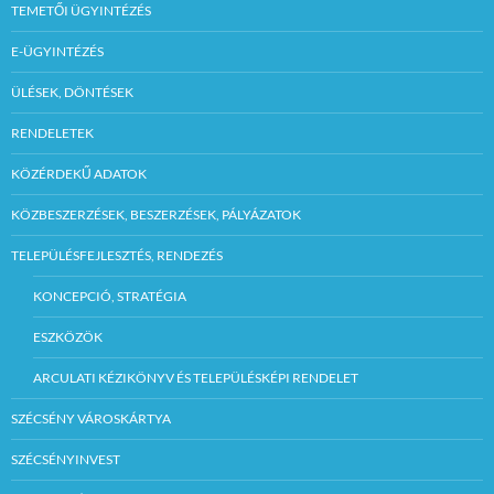
TEMETŐI ÜGYINTÉZÉS
E-ÜGYINTÉZÉS
ÜLÉSEK, DÖNTÉSEK
RENDELETEK
KÖZÉRDEKŰ ADATOK
KÖZBESZERZÉSEK, BESZERZÉSEK, PÁLYÁZATOK
TELEPÜLÉSFEJLESZTÉS, RENDEZÉS
KONCEPCIÓ, STRATÉGIA
ESZKÖZÖK
ARCULATI KÉZIKÖNYV ÉS TELEPÜLÉSKÉPI RENDELET
SZÉCSÉNY VÁROSKÁRTYA
SZÉCSÉNYINVEST