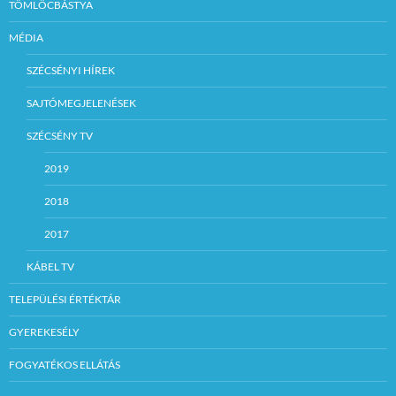
TÖMLÖCBÁSTYA
MÉDIA
SZÉCSÉNYI HÍREK
SAJTÓMEGJELENÉSEK
SZÉCSÉNY TV
2019
2018
2017
KÁBEL TV
TELEPÜLÉSI ÉRTÉKTÁR
GYEREKESÉLY
FOGYATÉKOS ELLÁTÁS