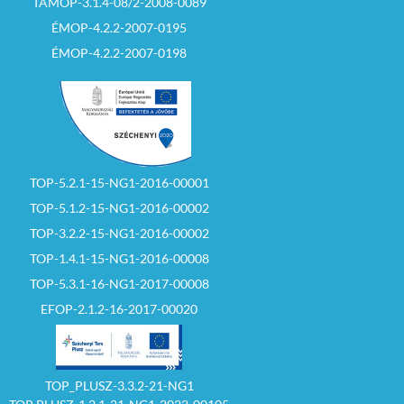
TÁMOP-3.1.4-08/2-2008-0089
ÉMOP-4.2.2-2007-0195
ÉMOP-4.2.2-2007-0198
TOP-5.2.1-15-NG1-2016-00001
TOP-5.1.2-15-NG1-2016-00002
TOP-3.2.2-15-NG1-2016-00002
TOP-1.4.1-15-NG1-2016-00008
TOP-5.3.1-16-NG1-2017-00008
EFOP-2.1.2-16-2017-00020
TOP_PLUSZ-3.3.2-21-NG1