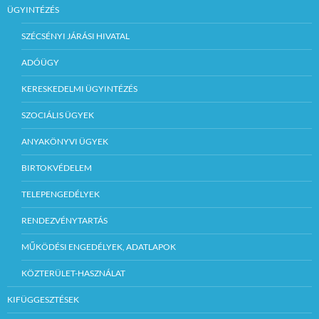
ÜGYINTÉZÉS
SZÉCSÉNYI JÁRÁSI HIVATAL
ADÓÜGY
KERESKEDELMI ÜGYINTÉZÉS
SZOCIÁLIS ÜGYEK
ANYAKÖNYVI ÜGYEK
BIRTOKVÉDELEM
TELEPENGEDÉLYEK
RENDEZVÉNYTARTÁS
MŰKÖDÉSI ENGEDÉLYEK, ADATLAPOK
KÖZTERÜLET-HASZNÁLAT
KIFÜGGESZTÉSEK